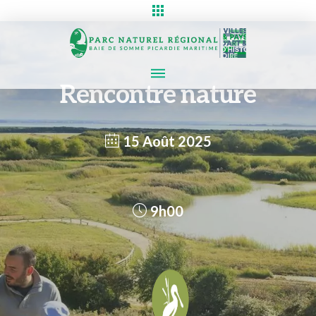
Rencontre nature
15 Août 2025
9h00