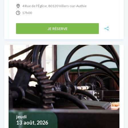
4 Rue de l'Église, 80120 Villers-sur-Authie
17h00
JE RÉSERVE
jeudi
13
août, 2026