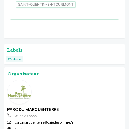
SAINT-QUENTIN-EN-TOURMONT
Labels
#Nature
Organisateur
PARC DU MARQUENTERRE
03 22 25 68 99
parc.marquenterre@baiedesomme.fr