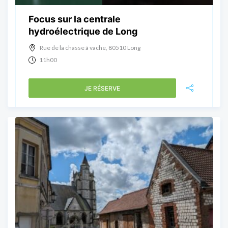
Focus sur la centrale
hydroélectrique de Long
Rue de la chasse à vache, 80510 Long
11h00
JE RÉSERVE