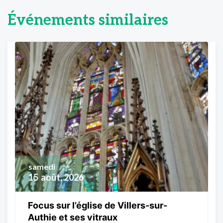
Événements similaires
samedi
15
août, 2026
Focus sur l’église de Villers-sur-
Authie et ses vitraux