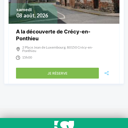
samedi
08
août, 2026
A la découverte de Crécy-en-
Ponthieu
2 Place Jean de Luxembourg, 80150 Crécy-en-
Ponthieu
15h00
JE RÉSERVE