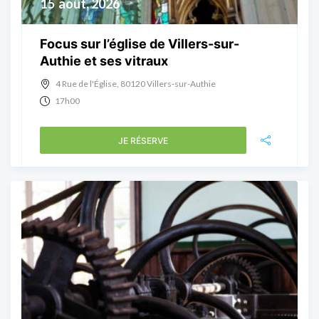
15
août, 2026
Focus sur l’église de Villers-sur-
Authie et ses vitraux
4 Rue de l'Église, 80120 Villers-sur-Authie
17h00
JE RÉSERVE