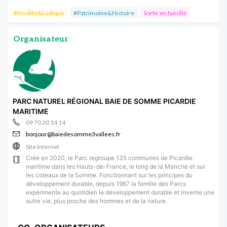
#Insolite&Ludique
#Patrimoine&Histoire
Sortir en famille
Organisateur
PARC NATUREL RÉGIONAL BAIE DE SOMME PICARDIE
MARITIME
09 70 20 14 14
bonjour@baiedesomme3vallees.fr
Site internet
Créé en 2020, le Parc regroupe 135 communes de Picardie
maritime dans les Hauts-de-France, le long de la Manche et sur
les coteaux de la Somme. Fonctionnant sur les principes du
développement durable, depuis 1967 la famille des Parcs
expérimente au quotidien le développement durable et invente une
autre vie, plus proche des hommes et de la nature.