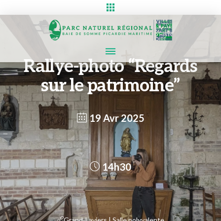
Rallye-photo “Regards
sur le patrimoine”
19 Avr 2025
14h30
Grand-Laviers | Salle polyvalente