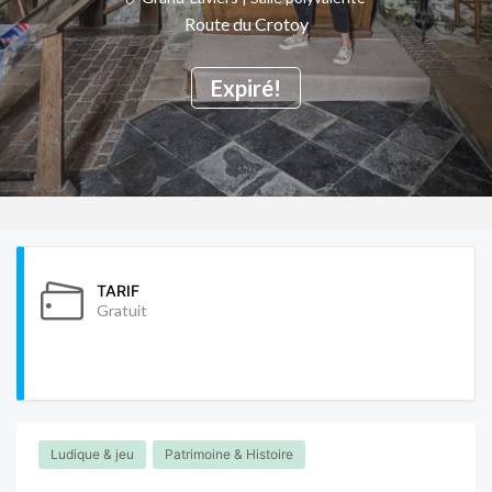
Route du Crotoy
Expiré!
TARIF
Gratuit
Ludique & jeu
Patrimoine & Histoire