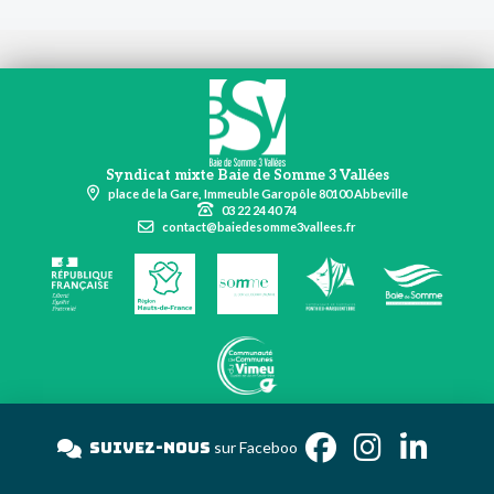
Syndicat mixte Baie de Somme 3 Vallées
place de la Gare, Immeuble Garopôle 80100 Abbeville
03 22 24 40 74
contact@baiedesomme3vallees.fr
Suivez-nous
sur Faceb