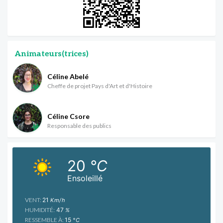
Animateurs(trices)
Céline Abelé
Cheffe de projet Pays d'Art et d'Histoire
Céline Csore
Responsable des publics
20
°C
Ensoleillé
VENT:
21
Km/h
HUMIDITÉ:
47
%
RESSEMBLE À:
15
°C