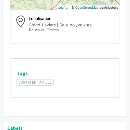
Leaflet
| ©
OpenStreetMap
contributors
Localisation
Grand-Laviers | Salle polyvalente
Route du Crotoy
Tags
SORTIR EN FAMILLE
Labels