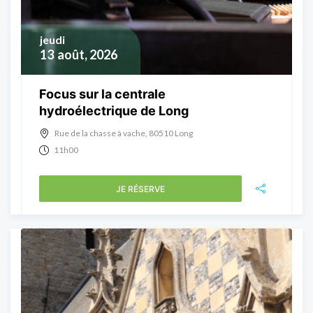
jeudi
13
août, 2026
Focus sur la centrale
hydroélectrique de Long
Rue de la chasse à vache, 80510 Long
11h00
JE RÉSERVE