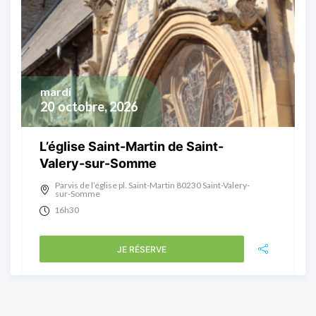
mardi
20
octobre, 2026
L’église Saint-Martin de Saint-
Valery-sur-Somme
Parvis de l’église pl. Saint-Martin 80230 Saint-Valery-
sur-Somme
16h30
JE RÉSERVE