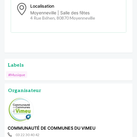
Localisation
Moyenneville | Salle des fêtes
4 Rue Béhen, 80870 Moyenneville
Labels
#Musique
Organisateur
COMMUNAUTÉ DE COMMUNES DU VIMEU
03 22 30 40 42