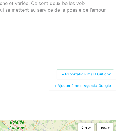
iche et variée. Ce sont deux belles voix
i se mettent au service de la poésie de l’amour
+ Exportation iCal / Outlook
+ Ajouter à mon Agenda Google
Prev
Next