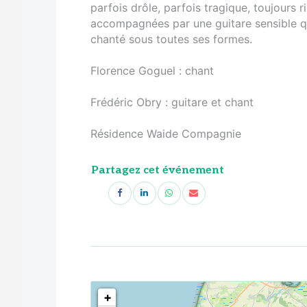
parfois drôle, parfois tragique, toujours r
accompagnées par une guitare sensible qu
chanté sous toutes ses formes.
Florence Goguel : chant
Frédéric Obry : guitare et chant
Résidence Waide Compagnie
Partagez cet événement
<!--
-->
+