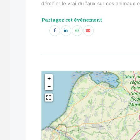
démêler le vrai du faux sur ces animaux e
Partagez cet événement
<!--
-->
+
−