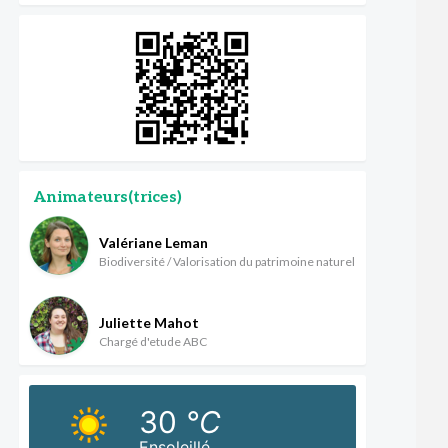
Animateurs(trices)
Valériane Leman
Biodiversité / Valorisation du patrimoine naturel
Juliette Mahot
Chargé d'etude ABC
30
°C
Ensoleillé