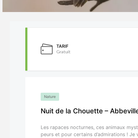
TARIF
Gratuit
Nature
Nuit de la Chouette – Abbevill
Les rapaces nocturnes, ces animaux mysté
peurs et pour certains d’admirations ! J