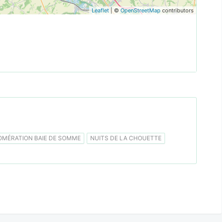
Leaflet
| ©
OpenStreetMap
contributors
MÉRATION BAIE DE SOMME
NUITS DE LA CHOUETTE