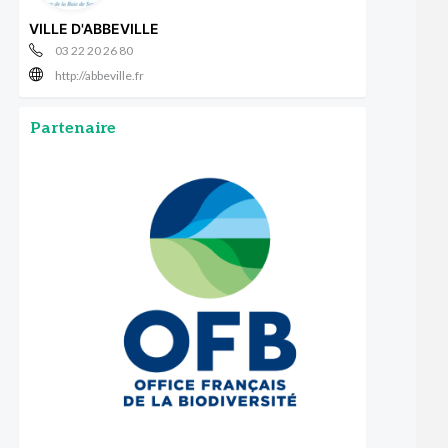
VILLE D'ABBEVILLE
03 22 20 26 80
http://abbeville.fr
Partenaire