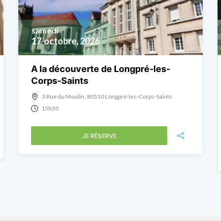
samedi
17
octobre, 2026
A la découverte de Longpré-les-
Corps-Saints
3 Rue du Moulin, 80510 Longpré-les-Corps-Saints
15h30
JE RÉSERVE