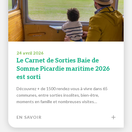
24 avril 2026
Le Carnet de Sorties Baie de
Somme Picardie maritime 2026
est sorti
Découvrez + de 1500 rendez‑vous à vivre dans 65
communes, entre sorties insolites, bien‑être,
moments en famille et nombreuses visites…
EN SAVOIR