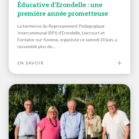
Éducative d’Erondelle : une
première année prometteuse
La kermesse du Regroupement Pédagogique
Intercommunal (RPI) d’Erondelle, Liercourt et
Fontaine-sur-Somme, organisée ce samedi 20 juin, a
rassemblé plus de…
EN SAVOIR