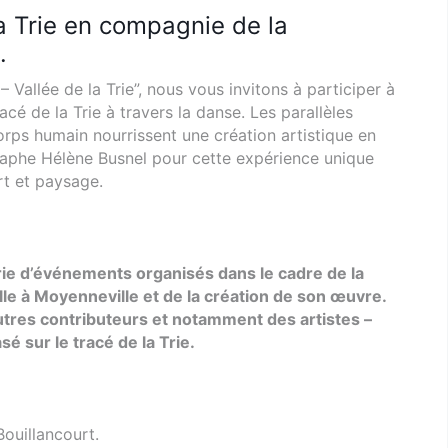
a Trie en compagnie de la
.
– Vallée de la Trie”, nous vous invitons à participer à
é de la Trie à travers la danse. Les parallèles
orps humain nourrissent une création artistique en
raphe Hélène Busnel pour cette expérience unique
rt et paysage.
ie d’événements organisés dans le cadre de la
lle à Moyenneville et de la création de son œuvre.
’autres contributeurs et notamment des artistes –
é sur le tracé de la Trie.
ouillancourt.