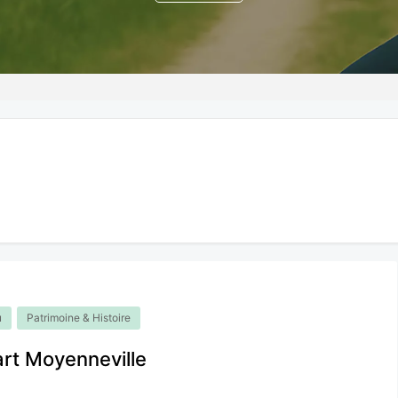
u
Patrimoine & Histoire
art Moyenneville