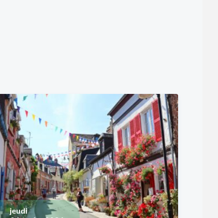
jeudi