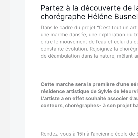
Partez à la découverte de l
chorégraphe Héléne Busnel
Dans le cadre du projet “C’est tout un art 
une marche dansée, une exploration du trac
entre le mouvement de l’eau et celui du c
constante évolution. Rejoignez la chorég
de déambulation dans la nature, mêlant a
Cette marche sera la première d’une sér
résidence artistique de Sylvie de Meurvi
L’artiste a en effet souhaité associer d
conteurs, chorégraphes- à son projet bas
Rendez-vous à 15h à l’ancienne école de B