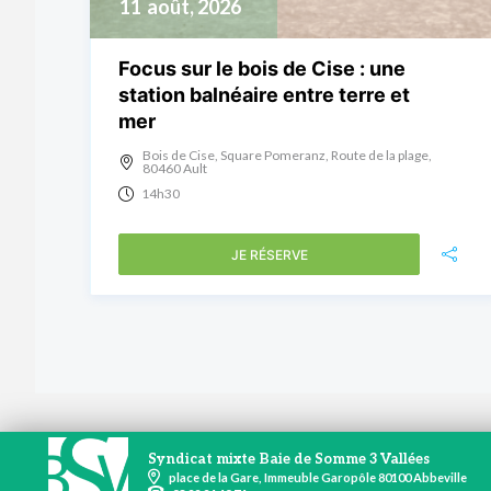
11
août, 2026
Focus sur le bois de Cise : une
station balnéaire entre terre et
mer
Bois de Cise, Square Pomeranz, Route de la plage,
80460 Ault
14h30
JE RÉSERVE
Syndicat mixte Baie de Somme 3 Vallées
place de la Gare, Immeuble Garopôle 80100 Abbeville