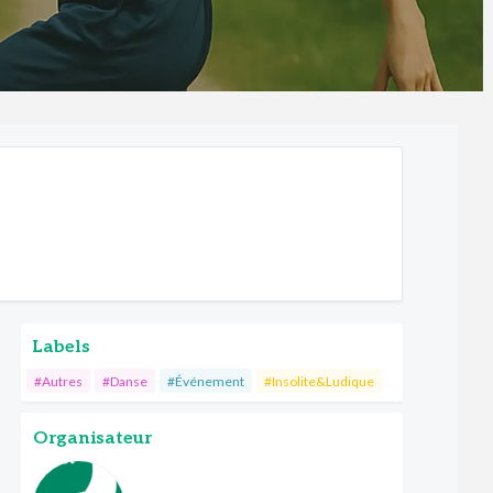
Labels
#Autres
#Danse
#Événement
#Insolite&Ludique
Organisateur