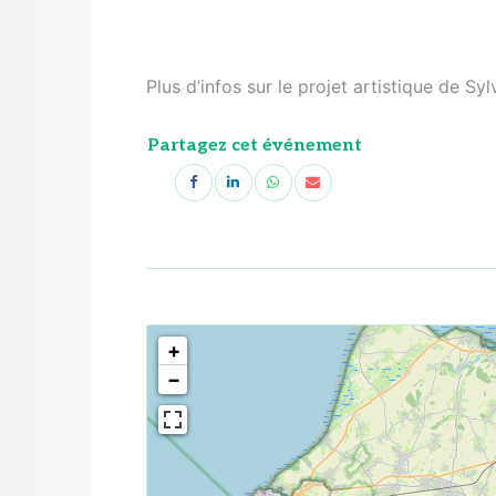
Plus d’infos sur le projet artistique de Sy
Partagez cet événement
<!--
-->
+
−