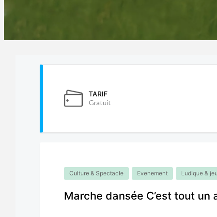
TARIF
Gratuit
Culture & Spectacle
Evenement
Ludique & je
Marche dansée C’est tout un 