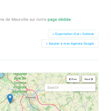
lvie de Meurville sur notre
page dédiée
+ Exportation iCal / Outlook
+ Ajouter à mon Agenda Google
Prev
Next
My Position