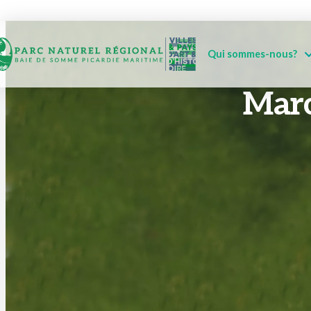
Qui sommes-nous?
Marc