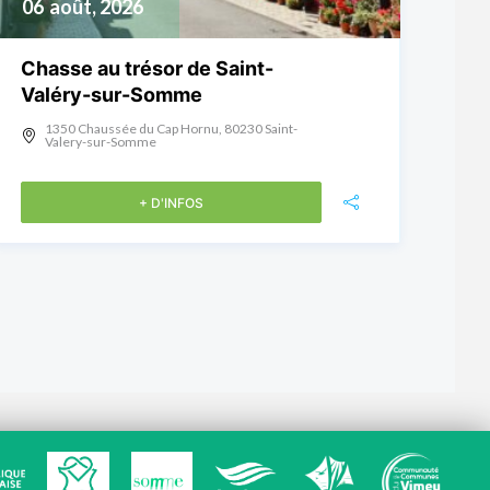
06
août, 2026
Chasse au trésor de Saint-
Valéry-sur-Somme
1350 Chaussée du Cap Hornu, 80230 Saint-
Valery-sur-Somme
+ D'INFOS