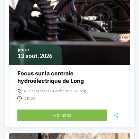
jeudi
13
août, 2026
Focus sur la centrale
hydroélectrique de Long
Rue de la chasse à vache, 80510 Long
11h00
+ D'INFOS