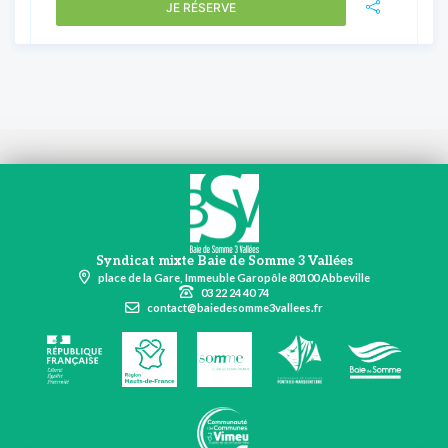
JE RÉSERVE
Syndicat mixte Baie de Somme 3 Vallées
place de la Gare, Immeuble Garopôle 80100 Abbeville
03 22 24 40 74
contact@baiedesomme3vallees.fr