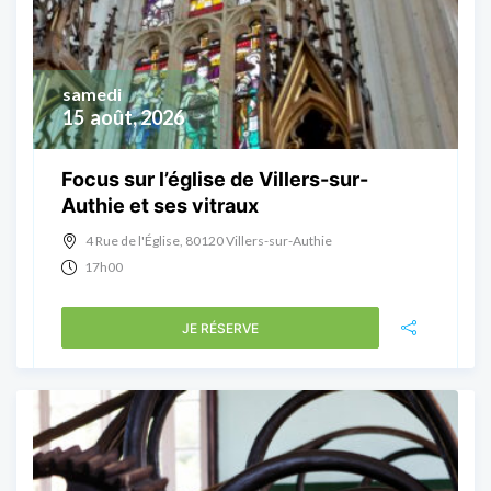
samedi
15
août, 2026
Focus sur l’église de Villers-sur-
Authie et ses vitraux
4 Rue de l'Église, 80120 Villers-sur-Authie
17h00
JE RÉSERVE