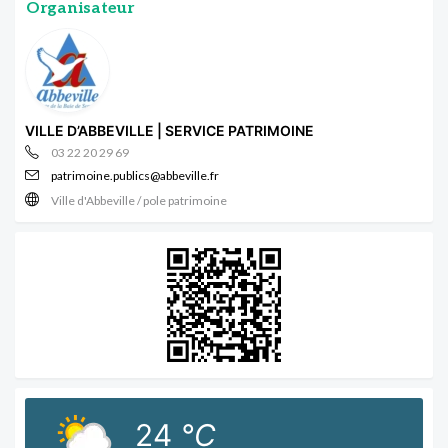
Organisateur
VILLE D’ABBEVILLE | SERVICE PATRIMOINE
03 22 20 29 69
patrimoine.publics@abbeville.fr
Ville d'Abbeville / pole patrimoine
24
°C