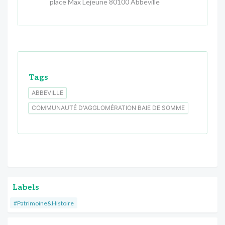
place Max Lejeune 80100 Abbeville
Tags
ABBEVILLE
COMMUNAUTÉ D'AGGLOMÉRATION BAIE DE SOMME
Labels
#Patrimoine&Histoire