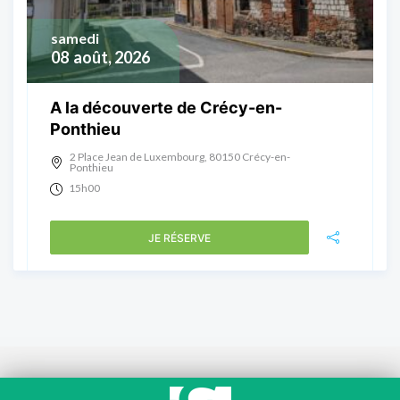
samedi
08
août, 2026
A la découverte de Crécy-en-
Ponthieu
2 Place Jean de Luxembourg, 80150 Crécy-en-
Ponthieu
15h00
JE RÉSERVE