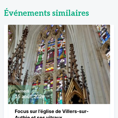
Événements similaires
samedi
15
août, 2026
Focus sur l’église de Villers-sur-
Authie et ses vitraux