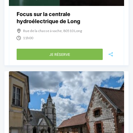
Focus sur la centrale
hydroélectrique de Long
Rue de la chasse à vache, 80510 Long
11h00
JE RÉSERVE