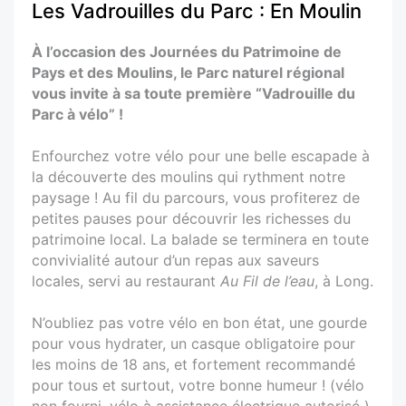
Les Vadrouilles du Parc : En Moulin
À l’occasion des Journées du Patrimoine de
Pays et des Moulins, le Parc naturel régional
vous invite à sa toute première “Vadrouille du
Parc à vélo” !
Enfourchez votre vélo pour une belle escapade à
la découverte des moulins qui rythment notre
paysage ! Au fil du parcours, vous profiterez de
petites pauses pour découvrir les richesses du
patrimoine local. La balade se terminera en toute
convivialité autour d’un repas aux saveurs
locales, servi au restaurant
Au Fil de l’eau
, à Long.
N’oubliez pas votre vélo en bon état, une gourde
pour vous hydrater, un casque obligatoire pour
les moins de 18 ans, et fortement recommandé
pour tous et surtout, votre bonne humeur ! (vélo
non fourni, vélo à assistance électrique autorisé )