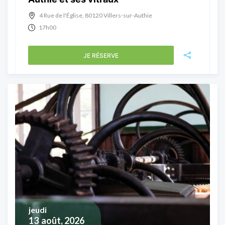
4 Rue de l'Église, 80120 Villers-sur-Authie
17h00
JE RÉSERVE
jeudi
13
août, 2026