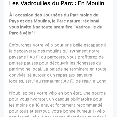
Les Vadrouilles du Parc : En Moulin
À l’occasion des Journées du Patrimoine de
Pays et des Moulins, le Parc naturel régional
vous invite à sa toute première “Vadrouille du
Parc à vélo” !
Enfourchez votre vélo pour une belle escapade à
la découverte des moulins qui rythment notre
paysage ! Au fil du parcours, vous profiterez de
petites pauses pour découvrir les richesses du
patrimoine local. La balade se terminera en toute
convivialité autour d’un repas aux saveurs
locales, servi au restaurant
Au Fil de l’eau
, à Long.
N’oubliez pas votre vélo en bon état, une gourde
pour vous hydrater, un casque obligatoire pour
les moins de 18 ans, et fortement recommandé
pour tous et surtout, votre bonne humeur ! (vélo
non fourni, vélo à assistance électrique autorisé )