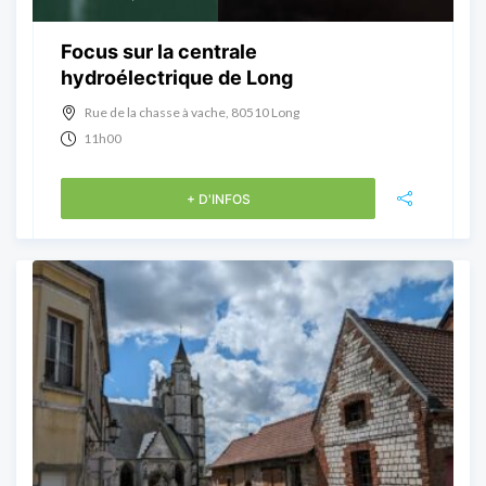
Focus sur la centrale
hydroélectrique de Long
Rue de la chasse à vache, 80510 Long
11h00
+ D'INFOS