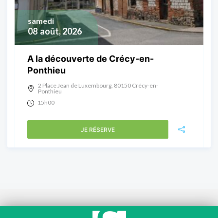
samedi
08
août, 2026
A la découverte de Crécy-en-
Ponthieu
2 Place Jean de Luxembourg, 80150 Crécy-en-
Ponthieu
15h00
JE RÉSERVE