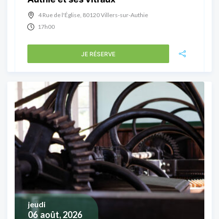
4 Rue de l'Église, 80120 Villers-sur-Authie
17h00
JE RÉSERVE
jeudi
06
août, 2026