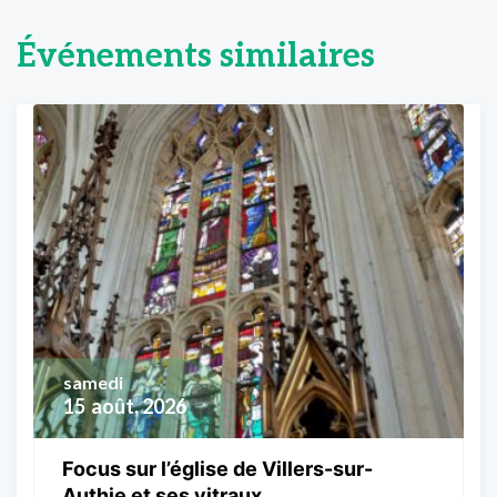
Événements similaires
samedi
15
août, 2026
Focus sur l’église de Villers-sur-
Authie et ses vitraux