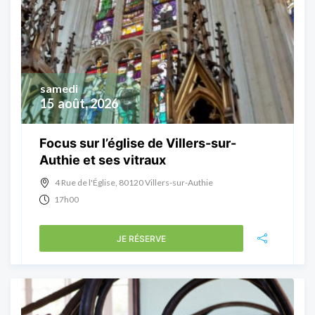
samedi
15
août, 2026
Focus sur l’église de Villers-sur-
Authie et ses vitraux
4 Rue de l'Église, 80120 Villers-sur-Authie
17h00
JE RÉSERVE