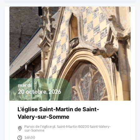
mardi
20
octobre, 2026
L’église Saint-Martin de Saint-
Valery-sur-Somme
Parvis de l’église pl. Saint-Martin 80230 Saint-Valery-
sur-Somme
16h30