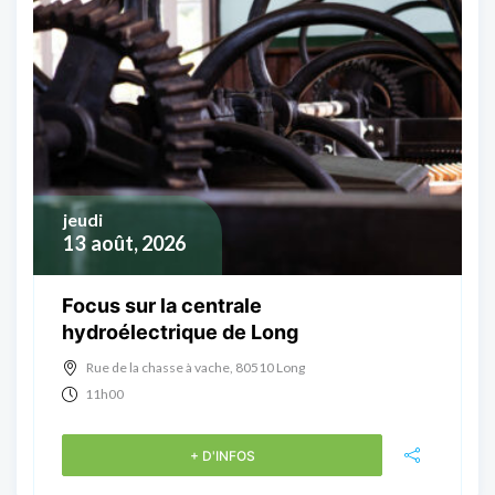
jeudi
13
août, 2026
Focus sur la centrale
hydroélectrique de Long
Rue de la chasse à vache, 80510 Long
11h00
+ D'INFOS