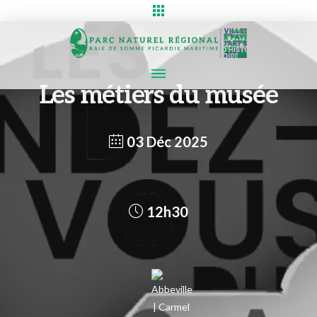
Les métiers du musée
03 Déc 2025
12h30