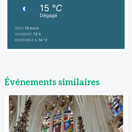
15
°C
Dégagé
VENT:
10
Km/h
HUMIDITÉ:
72
%
RESSEMBLE À:
14
°C
Événements similaires