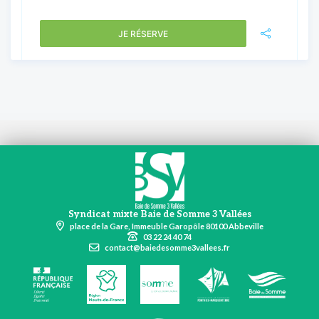
JE RÉSERVE
Syndicat mixte Baie de Somme 3 Vallées
place de la Gare, Immeuble Garopôle 80100 Abbeville
03 22 24 40 74
contact@baiedesomme3vallees.fr