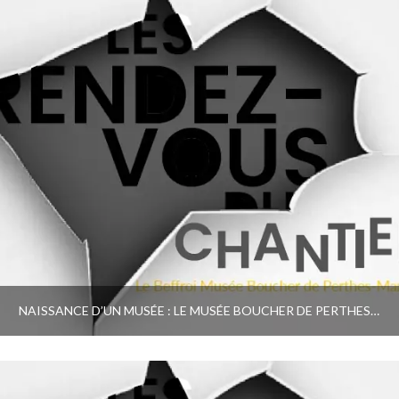
NAISSANCE D’UN MUSÉE : LE MUSÉE BOUCHER DE PERTHES D’ABBEVILLE