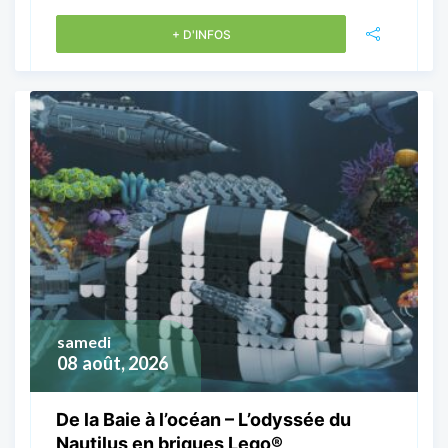
+ D'INFOS
samedi
08
août, 2026
De la Baie à l’océan – L’odyssée du
Nautilus en briques Lego®