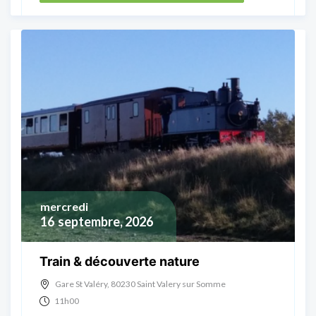
mercredi
16
septembre, 2026
Train & découverte nature
Gare St Valéry, 80230 Saint Valery sur Somme
11h00