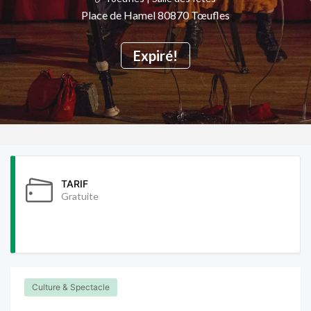
Place de Hamel 80870 Tœufles
Expiré!
TARIF
Gratuite
Culture & Spectacle