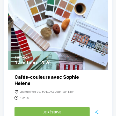
samedi
17
octobre, 2026
Cafés-couleurs avec Sophie
Helene
28 Rue Perrée, 80410 Cayeux-sur-Mer
10h00
JE RÉSERVE