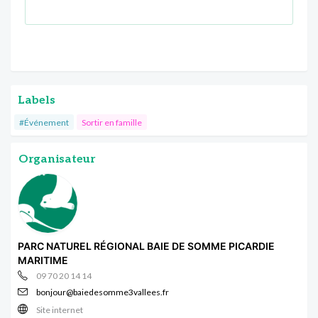
Labels
#Événement
Sortir en famille
Organisateur
PARC NATUREL RÉGIONAL BAIE DE SOMME PICARDIE
MARITIME
09 70 20 14 14
bonjour@baiedesomme3vallees.fr
Site internet