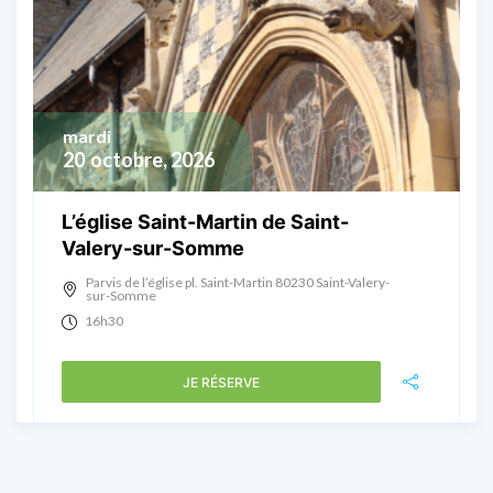
mardi
20
octobre, 2026
L’église Saint-Martin de Saint-
Valery-sur-Somme
Parvis de l’église pl. Saint-Martin 80230 Saint-Valery-
sur-Somme
16h30
JE RÉSERVE