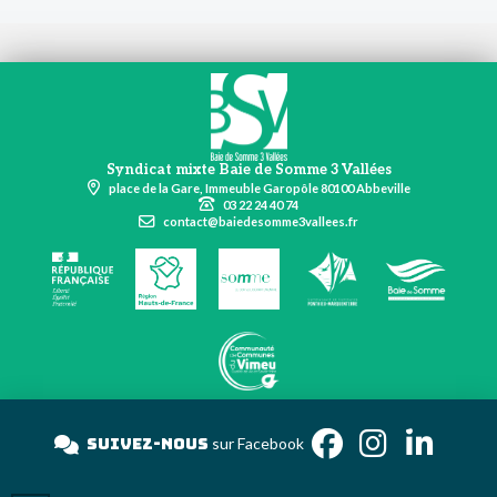
Syndicat mixte Baie de Somme 3 Vallées
place de la Gare, Immeuble Garopôle 80100 Abbeville
03 22 24 40 74
contact@baiedesomme3vallees.fr
Suivez-nous
sur Faceb