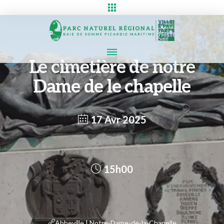
Le cimetière de notre
Dame de le chapelle
17 Avr 2025
15h00
Abbeville | Notre-Dame-de-la-Chapelle