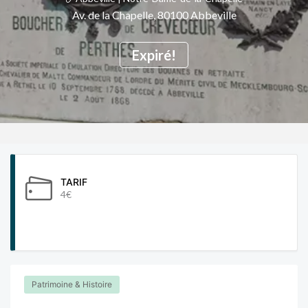
Av. de la Chapelle, 80100 Abbeville
Expiré!
TARIF
4€
Patrimoine & Histoire