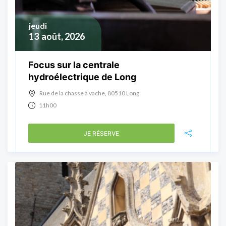
jeudi
13
août, 2026
Focus sur la centrale
hydroélectrique de Long
Rue de la chasse à vache, 80510 Long
11h00
JE RÉSERVE