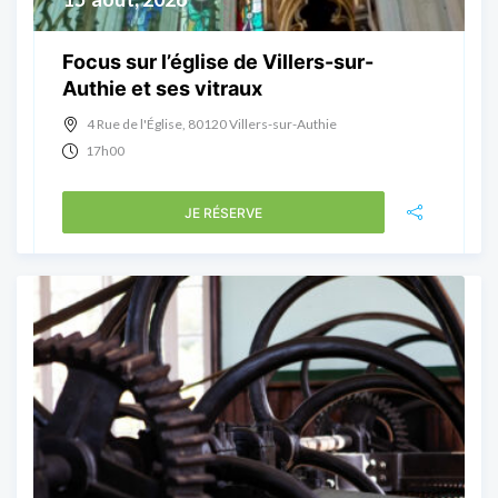
Focus sur l’église de Villers-sur-
Authie et ses vitraux
4 Rue de l'Église, 80120 Villers-sur-Authie
17h00
JE RÉSERVE