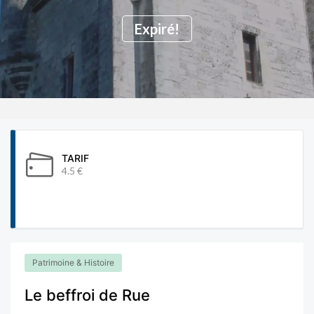
Expiré!
TARIF
4.5 €
Patrimoine & Histoire
Le beffroi de Rue