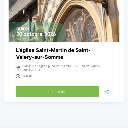
mardi
20
octobre, 2026
L’église Saint-Martin de Saint-
Valery-sur-Somme
Parvis de l’église pl. Saint-Martin 80230 Saint-Valery-
sur-Somme
16h30
JE RÉSERVE