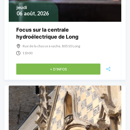
jeudi
06
août, 2026
Focus sur la centrale
hydroélectrique de Long
Rue de la chasse à vache, 80510 Long
11h00
+ D'INFOS