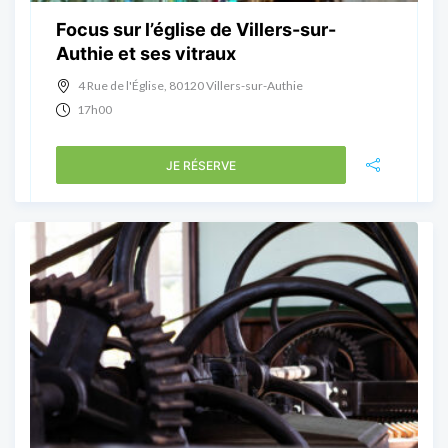
Focus sur l’église de Villers-sur-
Authie et ses vitraux
4 Rue de l'Église, 80120 Villers-sur-Authie
17h00
JE RÉSERVE