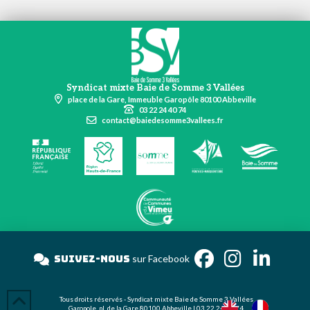
Syndicat mixte Baie de Somme 3 Vallées
place de la Gare, Immeuble Garopôle 80100 Abbeville
03 22 24 40 74
contact@baiedesomme3vallees.fr
Suivez-nous
sur Facebo
Tous droits réservés - Syndicat mixte Baie de Somme 3 Vallées
Garopole, pl. de la Gare 80100 Abbeville | 03 22 24 40 74