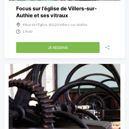
Focus sur l’église de Villers-sur-
Authie et ses vitraux
4 Rue de l'Église, 80120 Villers-sur-Authie
17h00
JE RÉSERVE