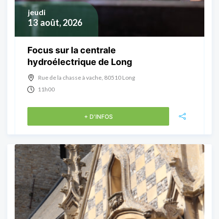
jeudi
13
août, 2026
Focus sur la centrale
hydroélectrique de Long
Rue de la chasse à vache, 80510 Long
11h00
+ D'INFOS