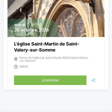
mardi
20
octobre, 2026
L’église Saint-Martin de Saint-
Valery-sur-Somme
Parvis de l’église pl. Saint-Martin 80230 Saint-Valery-
sur-Somme
16h30
JE RÉSERVE