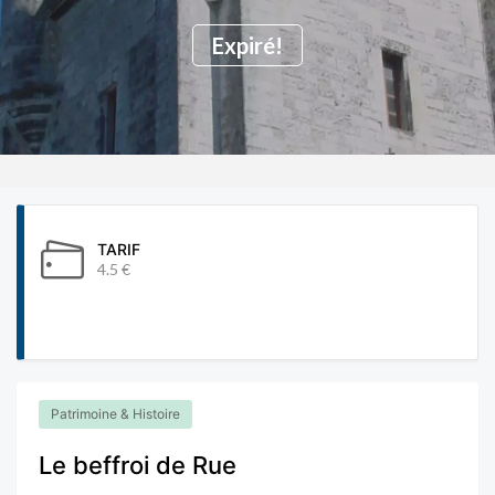
Expiré!
TARIF
4.5 €
Patrimoine & Histoire
Le beffroi de Rue