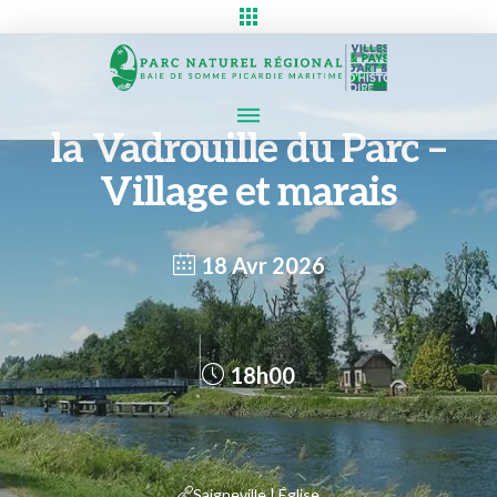
la Vadrouille du Parc –
Village et marais
18 Avr 2026
18h00
Saigneville | Église