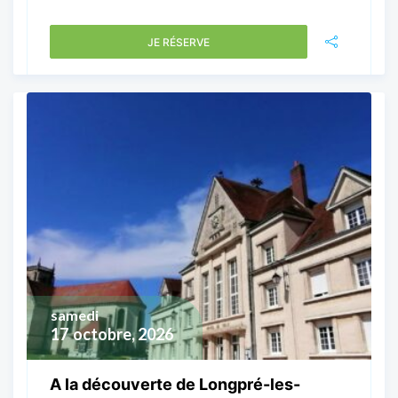
JE RÉSERVE
samedi
17
octobre, 2026
A la découverte de Longpré-les-