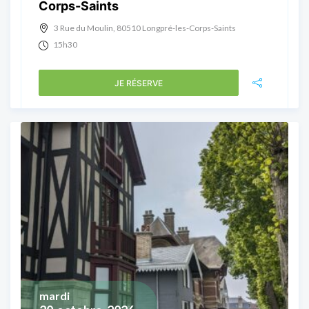
Corps-Saints
3 Rue du Moulin, 80510 Longpré-les-Corps-Saints
15h30
JE RÉSERVE
mardi