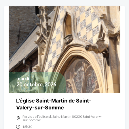
mardi
20
octobre, 2026
L’église Saint-Martin de Saint-
Valery-sur-Somme
Parvis de l’église pl. Saint-Martin 80230 Saint-Valery-
sur-Somme
16h30