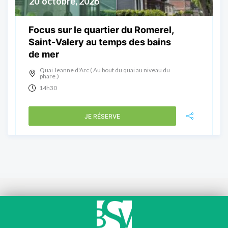
20
octobre, 2026
Focus sur le quartier du Romerel,
Saint-Valery au temps des bains
de mer
Quai Jeanne d'Arc ( Au bout du quai au niveau du
phare.)
14h30
JE RÉSERVE