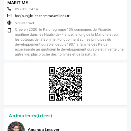
MARITIME
09 70 20 14 14
bonjour@baiedesomme3vallees.fr
Site internet
Créé en 2020, le Parc regroupe 135 communes de Picardie
maritime dans les Hauts-de-France, le long de la Manche et sur
les coteaux de la Somme. Fonctionnant sur les principes du
développement durable, depuis 1967 la famille des Parcs
expérimente au quotidien le développement durable et invente une
autre vie, plus proche des hommes et de la nature.
Animateurs(trices)
Amanda Lecuyer