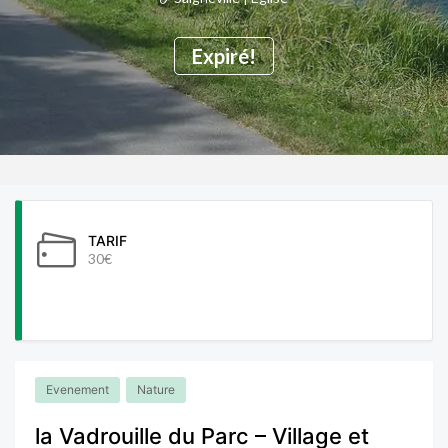
Expiré!
TARIF
30€
Evenement
Nature
la Vadrouille du Parc – Village et