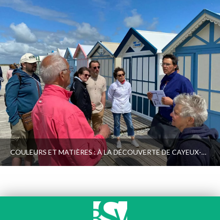
COULEURS ET MATIÈRES : À LA DÉCOUVERTE DE CAYEUX-SUR-MER