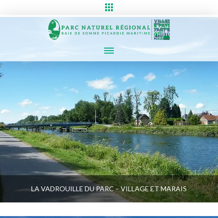
LA VADROUILLE DU PARC – VILLAGE ET MARAIS