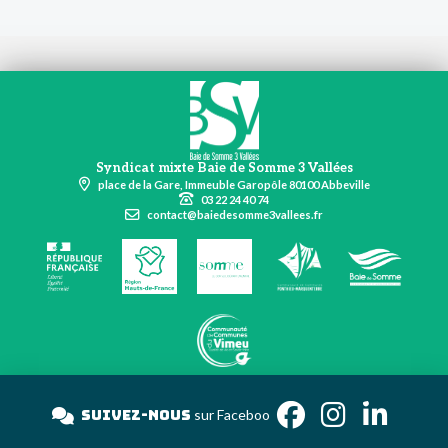
Syndicat mixte Baie de Somme 3 Vallées
place de la Gare, Immeuble Garopôle 80100 Abbeville
03 22 24 40 74
contact@baiedesomme3vallees.fr
Suivez-nous
sur Face