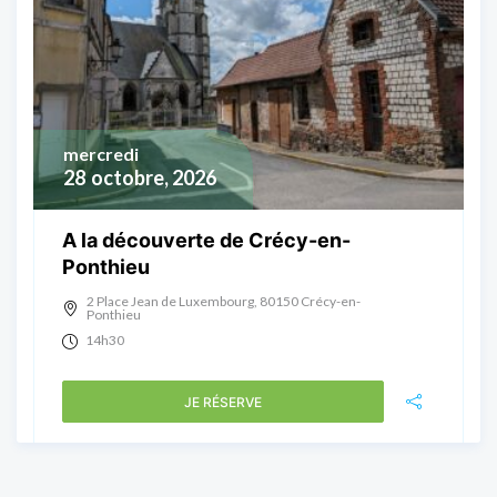
mercredi
28
octobre, 2026
A la découverte de Crécy-en-
Ponthieu
2 Place Jean de Luxembourg, 80150 Crécy-en-
Ponthieu
14h30
JE RÉSERVE