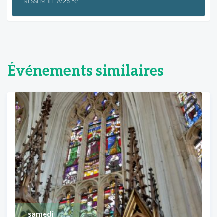
RESSEMBLE À:
25
°C
Événements similaires
samedi