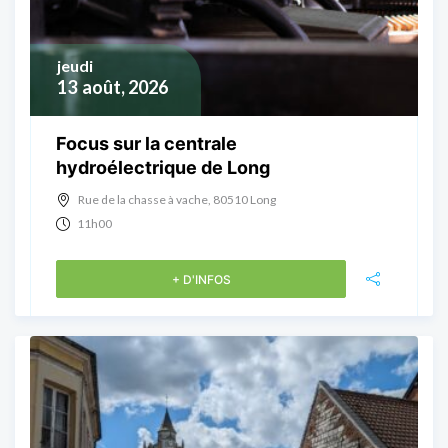
jeudi
13
août, 2026
Focus sur la centrale
hydroélectrique de Long
Rue de la chasse à vache, 80510 Long
11h00
+ D'INFOS