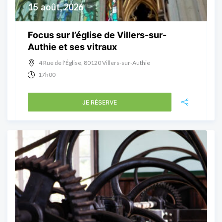
15
août, 2026
Focus sur l’église de Villers-sur-
Authie et ses vitraux
4 Rue de l'Église, 80120 Villers-sur-Authie
17h00
JE RÉSERVE