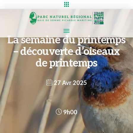
La semaine du printemps
– découverte d’oiseaux
de printemps
27 Avr 2025
9h00