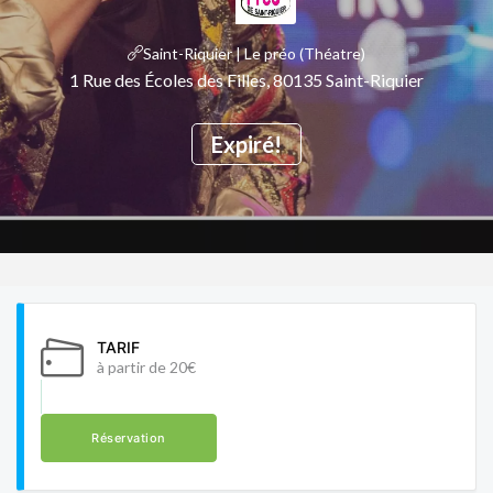
Saint-Riquier | Le préo (Théatre)
1 Rue des Écoles des Filles, 80135 Saint-Riquier
Expiré!
TARIF
à partir de 20€
Réservation