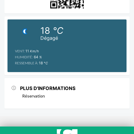
18
°C
Dégagé
VENT:
11
Km/h
HUMIDITÉ:
64
%
RESSEMBLE À:
18
°C
PLUS D'INFORMATIONS
Réservation