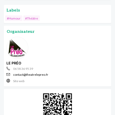
Labels
#Humour
#Théâtre
Organisateur
LE PRÉO
06 58 36 95 39
contact@theatrelepreo.fr
Site web