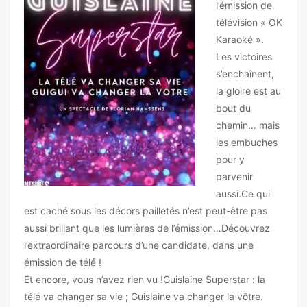
l’émission de
télévision « OK
Karaoké ».
Les victoires
s’enchaînent,
la gloire est au
bout du
chemin… mais
les embuches
pour y
parvenir
aussi.Ce qui
est caché sous les décors pailletés n’est peut-être pas
aussi brillant que les lumières de l’émission…Découvrez
l’extraordinaire parcours d’une candidate, dans une
émission de télé !
Et encore, vous n’avez rien vu !Guislaine Superstar : la
télé va changer sa vie ; Guislaine va changer la vôtre.