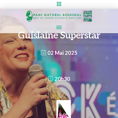
Guislaine Superstar
02 Mai 2025
20h30