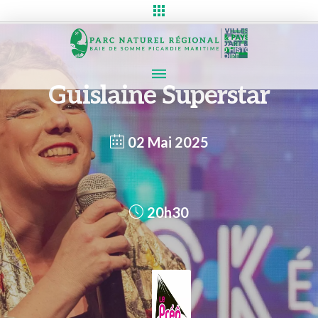
Guislaine Superstar
02 Mai 2025
20h30