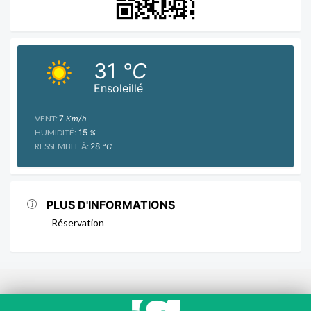
31
°C
Ensoleillé
VENT:
7
Km/h
HUMIDITÉ:
15
%
RESSEMBLE À:
28
°C
PLUS D'INFORMATIONS
Réservation