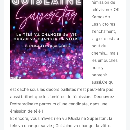
l’émission de
télévision « OK
Karaoké ».
Les victoires
s’enchaînent,
la gloire est au
bout du
chemin… mais
les embuches
pour y
parvenir
aussi.Ce qui
est caché sous les décors pailletés n’est peut-être pas
aussi brillant que les lumières de l’émission…Découvrez
l’extraordinaire parcours d’une candidate, dans une
émission de télé !
Et encore, vous n’avez rien vu !Guislaine Superstar : la
télé va changer sa vie ; Guislaine va changer la vôtre.