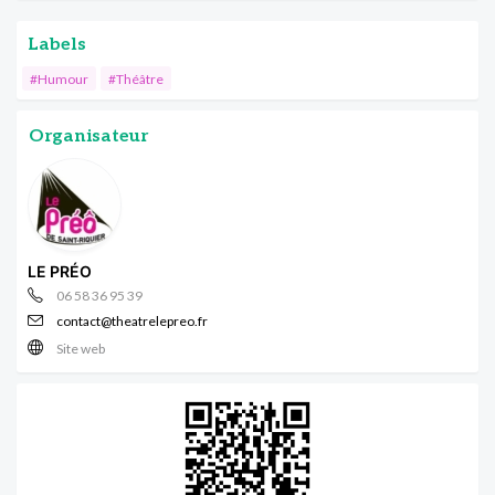
Labels
#Humour
#Théâtre
Organisateur
LE PRÉO
06 58 36 95 39
contact@theatrelepreo.fr
Site web