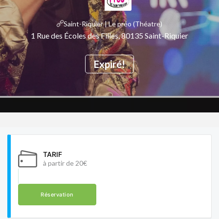
Saint-Riquier | Le préo (Théatre)
1 Rue des Écoles des Filles, 80135 Saint-Riquier
Expiré!
TARIF
à partir de 20€
Réservation