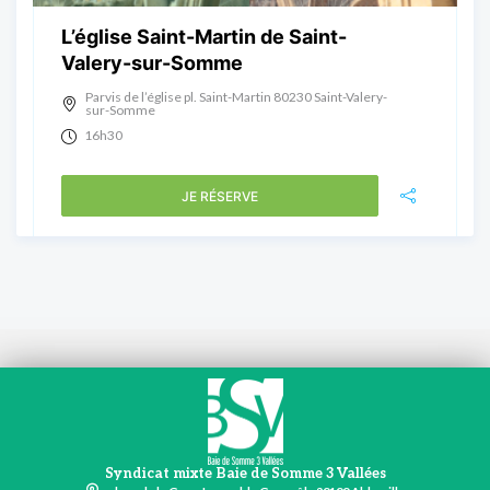
L’église Saint-Martin de Saint-
Valery-sur-Somme
Parvis de l’église pl. Saint-Martin 80230 Saint-Valery-
sur-Somme
16h30
JE RÉSERVE
Syndicat mixte Baie de Somme 3 Vallées