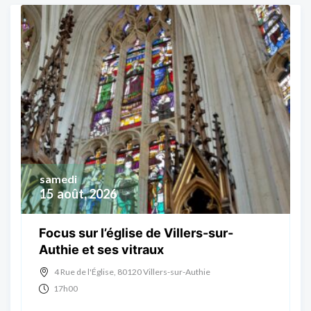
samedi
15
août, 2026
Focus sur l’église de Villers-sur-
Authie et ses vitraux
4 Rue de l'Église, 80120 Villers-sur-Authie
17h00