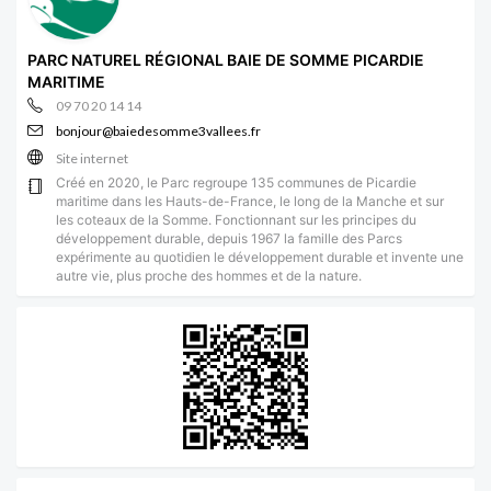
PARC NATUREL RÉGIONAL BAIE DE SOMME PICARDIE
MARITIME
09 70 20 14 14
bonjour@baiedesomme3vallees.fr
Site internet
Créé en 2020, le Parc regroupe 135 communes de Picardie
maritime dans les Hauts-de-France, le long de la Manche et sur
les coteaux de la Somme. Fonctionnant sur les principes du
développement durable, depuis 1967 la famille des Parcs
expérimente au quotidien le développement durable et invente une
autre vie, plus proche des hommes et de la nature.