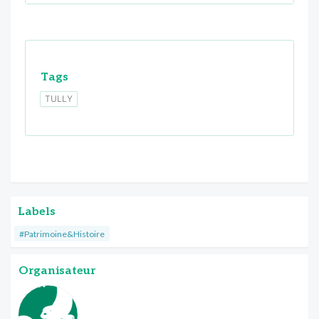
Tags
TULLY
Labels
#Patrimoine&Histoire
Organisateur