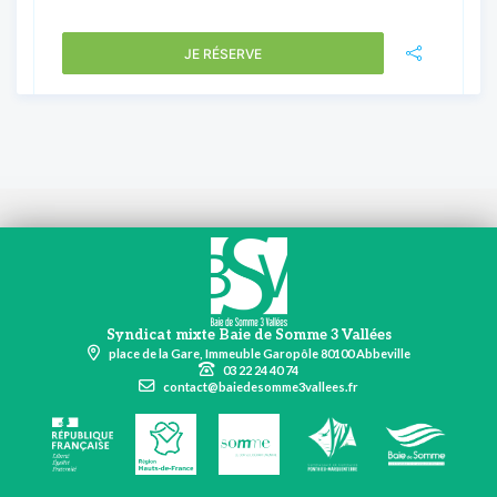
JE RÉSERVE
Syndicat mixte Baie de Somme 3 Vallées
place de la Gare, Immeuble Garopôle 80100 Abbeville
03 22 24 40 74
contact@baiedesomme3vallees.fr