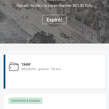
Devant l'école, rue Lucien Barbier 80130 Tully
Expiré!
TARIF
6€/adulte ; gratuit -16 ans
Patrimoine & Histoire