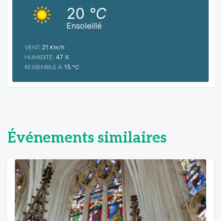
20
°C
Ensoleillé
VENT:
21
Km/h
HUMIDITÉ:
47
%
RESSEMBLE À:
15
°C
Événements similaires