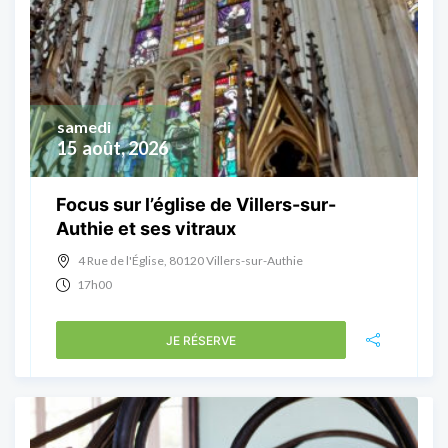
samedi
15
août, 2026
Focus sur l’église de Villers-sur-
Authie et ses vitraux
4 Rue de l'Église, 80120 Villers-sur-Authie
17h00
JE RÉSERVE