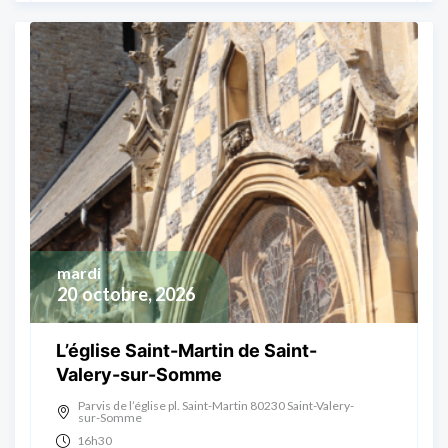
mardi
20
octobre, 2026
L’église Saint-Martin de Saint-
Valery-sur-Somme
Parvis de l’église pl. Saint-Martin 80230 Saint-Valery-
sur-Somme
16h30