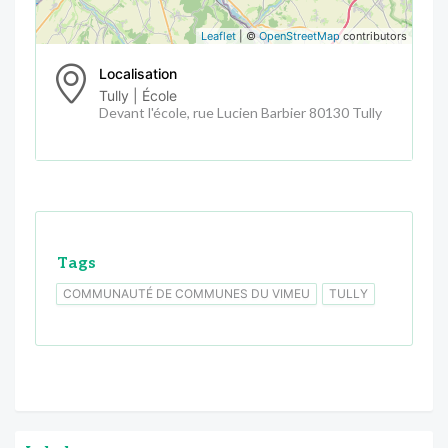
Leaflet
| ©
OpenStreetMap
contributors
Localisation
Tully | École
Devant l'école, rue Lucien Barbier 80130 Tully
Tags
COMMUNAUTÉ DE COMMUNES DU VIMEU
TULLY