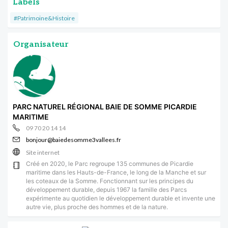
Labels
#Patrimoine&Histoire
Organisateur
PARC NATUREL RÉGIONAL BAIE DE SOMME PICARDIE
MARITIME
09 70 20 14 14
bonjour@baiedesomme3vallees.fr
Site internet
Créé en 2020, le Parc regroupe 135 communes de Picardie
maritime dans les Hauts-de-France, le long de la Manche et sur
les coteaux de la Somme. Fonctionnant sur les principes du
développement durable, depuis 1967 la famille des Parcs
expérimente au quotidien le développement durable et invente une
autre vie, plus proche des hommes et de la nature.