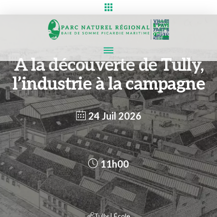
A la découverte de Tully,
l’industrie à la campagne
24 Juil 2026
11h00
Tully | École