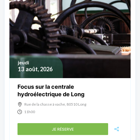
jeudi
13
août, 2026
Focus sur la centrale
hydroélectrique de Long
Rue de la chasse à vache, 80510 Long
11h00
JE RÉSERVE