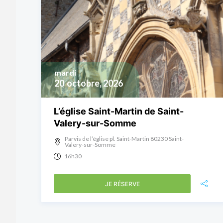
mardi
20
octobre, 2026
L’église Saint-Martin de Saint-
Valery-sur-Somme
Parvis de l’église pl. Saint-Martin 80230 Saint-
Valery-sur-Somme
16h30
JE RÉSERVE