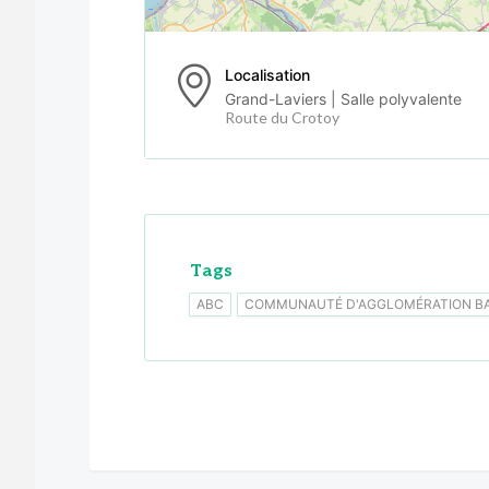
Localisation
Grand-Laviers | Salle polyvalente
Route du Crotoy
Tags
ABC
COMMUNAUTÉ D'AGGLOMÉRATION BA