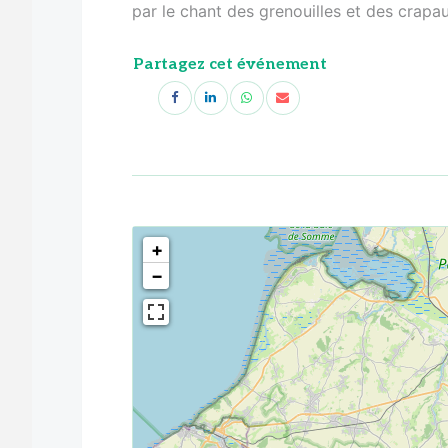
par le chant des grenouilles et des crapa
Partagez cet événement
<!--
-->
+
−