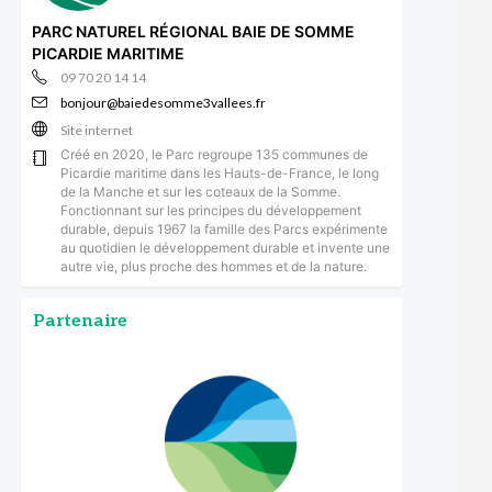
PARC NATUREL RÉGIONAL BAIE DE SOMME
PICARDIE MARITIME
09 70 20 14 14
bonjour@baiedesomme3vallees.fr
Site internet
Créé en 2020, le Parc regroupe 135 communes de
Picardie maritime dans les Hauts-de-France, le long
de la Manche et sur les coteaux de la Somme.
Fonctionnant sur les principes du développement
durable, depuis 1967 la famille des Parcs expérimente
au quotidien le développement durable et invente une
autre vie, plus proche des hommes et de la nature.
Partenaire