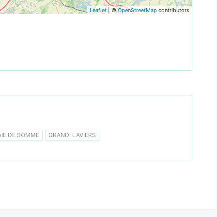
Leaflet
| ©
OpenStreetMap
contributors
IE DE SOMME
GRAND-LAVIERS