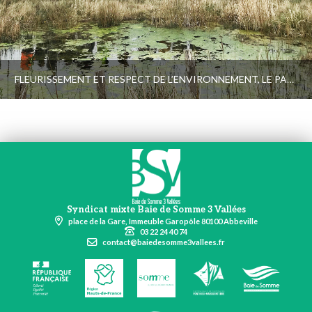
FLEURISSEMENT ET RESPECT DE L’ENVIRONNEMENT, LE PARC NATUREL RÉGIONAL ACCOMPAGNE VOS COMMUNES
Syndicat mixte Baie de Somme 3 Vallées
place de la Gare, Immeuble Garopôle 80100 Abbeville
03 22 24 40 74
contact@baiedesomme3vallees.fr