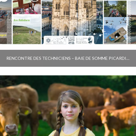
RENCONTRE DES TECHNICIENS – BAIE DE SOMME PICARDIE MARITIME “HORIZON 2030”