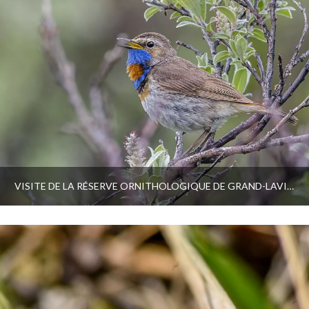
VISITE DE LA RÉSERVE ORNITHOLOGIQUE DE GRAND-LAVIERS