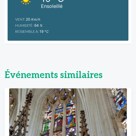
Ensoleillé
VENT:
20
Km/h
HUMIDITÉ:
64
%
RESSEMBLE À:
19
°C
Événements similaires