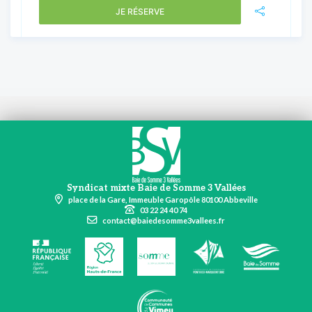
JE RÉSERVE
Syndicat mixte Baie de Somme 3 Vallées
place de la Gare, Immeuble Garopôle 80100 Abbeville
03 22 24 40 74
contact@baiedesomme3vallees.fr