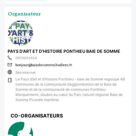
Organisateur
PAYS D'ART ET D'HISTOIRE PONTHIEU BAIE DE SOMME
0970201414
bonjour@baiedesomme3vallees.fr
Site internet
Le Pays d’art et d’histoire Ponthieu - baie de Somme regroupe 48
communes de la communauté d’agglomération de la Baie de
Somme et de la communauté de communes Ponthieu-
Marquenterre, situées au cœur du Parc naturel régional Baie de
Somme Picardie maritime.
CO-ORGANISATEURS