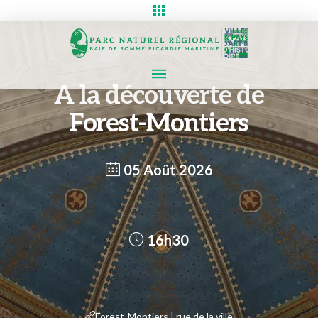
A la découverte de
Forest-Montiers
05 Août 2026
16h30
Forest-Montiers | rue de la ville