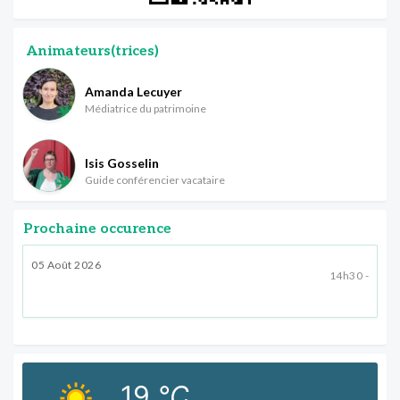
Animateurs(trices)
Amanda Lecuyer
Médiatrice du patrimoine
Isis Gosselin
Guide conférencier vacataire
Prochaine occurence
05 Août 2026
14h30 -
19
°C