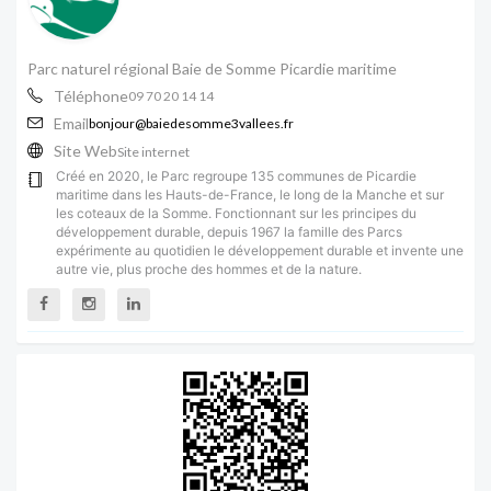
Parc naturel régional Baie de Somme Picardie maritime
Téléphone
09 70 20 14 14
Email
bonjour@baiedesomme3vallees.fr
Site Web
Site internet
Créé en 2020, le Parc regroupe 135 communes de Picardie
maritime dans les Hauts-de-France, le long de la Manche et sur
les coteaux de la Somme. Fonctionnant sur les principes du
développement durable, depuis 1967 la famille des Parcs
expérimente au quotidien le développement durable et invente une
autre vie, plus proche des hommes et de la nature.