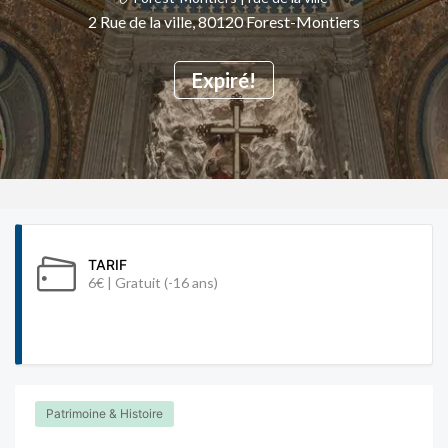
2 Rue de la ville, 80120 Forest-Montiers
Expiré!
TARIF
6€ | Gratuit (-16 ans)
Patrimoine & Histoire