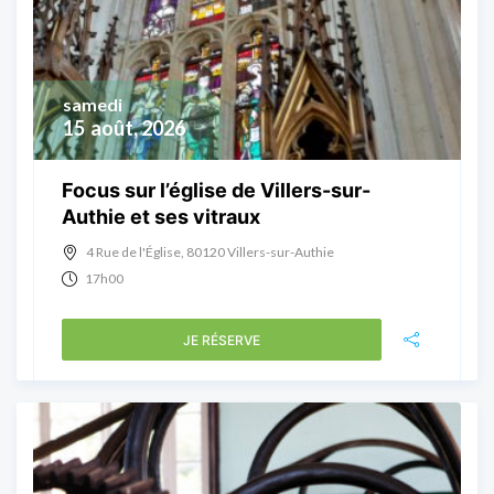
samedi
15
août, 2026
Focus sur l’église de Villers-sur-
Authie et ses vitraux
4 Rue de l'Église, 80120 Villers-sur-Authie
17h00
JE RÉSERVE