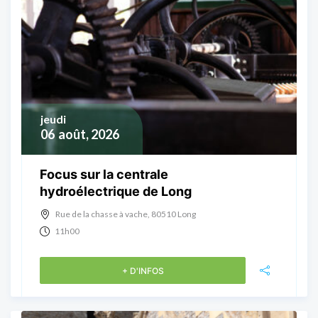
jeudi
06
août, 2026
Focus sur la centrale
hydroélectrique de Long
Rue de la chasse à vache, 80510 Long
11h00
+ D'INFOS