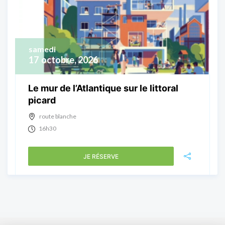
samedi
17
octobre, 2026
Le mur de l’Atlantique sur le littoral
picard
route blanche
16h30
JE RÉSERVE