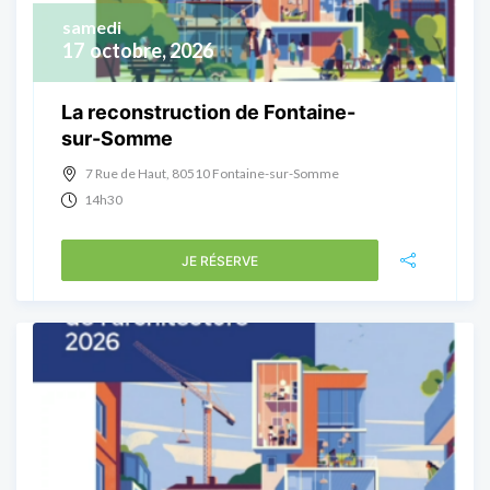
samedi
17
octobre, 2026
La reconstruction de Fontaine-
sur-Somme
7 Rue de Haut, 80510 Fontaine-sur-Somme
14h30
JE RÉSERVE