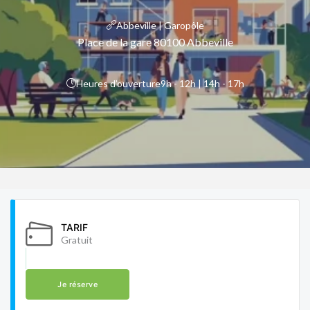
Abbeville | Garopôle
Place de la gare 80100 Abbeville
Heures d’ouverture
9h - 12h | 14h - 17h
TARIF
Gratuit
Je réserve