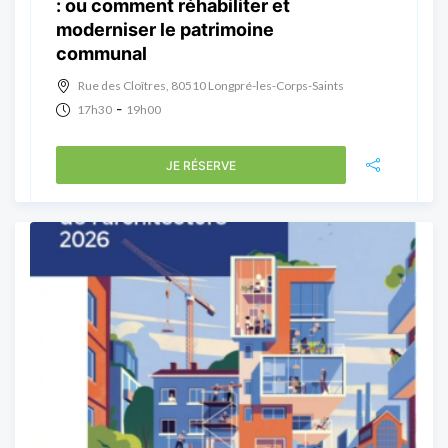
: ou comment réhabiliter et
moderniser le patrimoine
communal
Rue des Cloîtres, 80510 Longpré-les-Corps-Saints
-
17h30
19h00
JE RÉSERVE