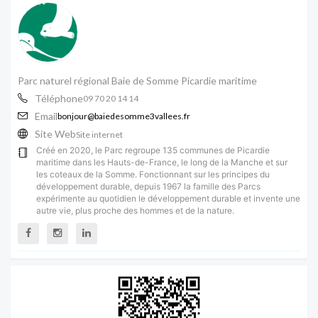
Parc naturel régional Baie de Somme Picardie maritime
Téléphone
09 70 20 14 14
Email
bonjour@baiedesomme3vallees.fr
Site Web
Site internet
Créé en 2020, le Parc regroupe 135 communes de Picardie
maritime dans les Hauts-de-France, le long de la Manche et sur
les coteaux de la Somme. Fonctionnant sur les principes du
développement durable, depuis 1967 la famille des Parcs
expérimente au quotidien le développement durable et invente une
autre vie, plus proche des hommes et de la nature.