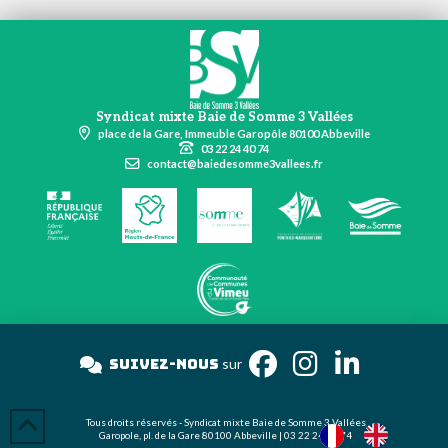
Syndicat mixte Baie de Somme 3 Vallées
place de la Gare, Immeuble Garopôle 80100 Abbeville
03 22 24 40 74
contact@baiedesomme3vallees.fr
Suivez-nous
sur Inst
Tous droits réservés - Syndicat mixte Baie de Somme 3 Vallées
Garopole, pl. de la Gare 80100 Abbeville | 03 22 24 40 74