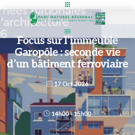
Focus sur l’immeuble
Garopôle : seconde vie
d’un bâtiment ferroviaire
17 Oct 2026
14h00 - 15h00