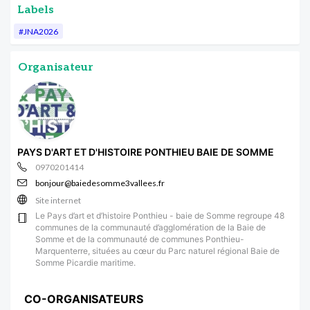
Labels
#JNA2026
Organisateur
PAYS D'ART ET D'HISTOIRE PONTHIEU BAIE DE SOMME
0970201414
bonjour@baiedesomme3vallees.fr
Site internet
Le Pays d’art et d’histoire Ponthieu - baie de Somme regroupe 48
communes de la communauté d’agglomération de la Baie de
Somme et de la communauté de communes Ponthieu-
Marquenterre, situées au cœur du Parc naturel régional Baie de
Somme Picardie maritime.
CO-ORGANISATEURS