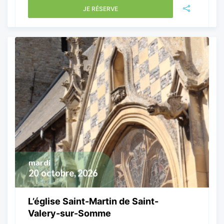
JE RÉSERVE
mardi
20
octobre, 2026
L’église Saint-Martin de Saint-
Valery-sur-Somme