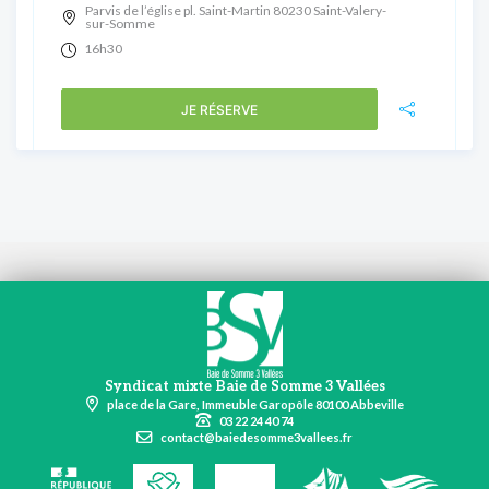
Parvis de l’église pl. Saint-Martin 80230 Saint-Valery-
sur-Somme
16h30
JE RÉSERVE
Syndicat mixte Baie de Somme 3 Vallées
place de la Gare, Immeuble Garopôle 80100 Abbeville
03 22 24 40 74
contact@baiedesomme3vallees.fr