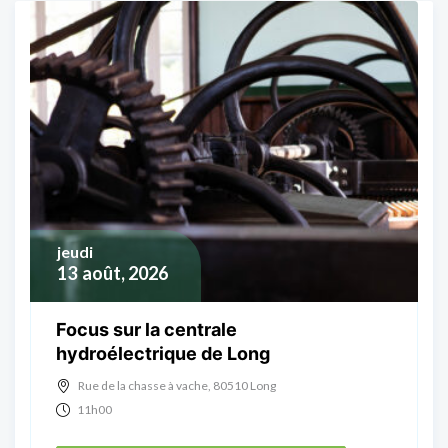
jeudi
13
août, 2026
Focus sur la centrale
hydroélectrique de Long
Rue de la chasse à vache, 80510 Long
11h00