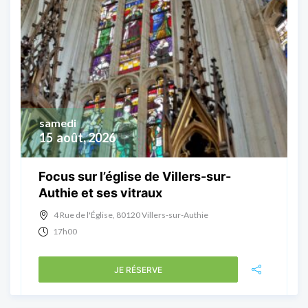
samedi
15
août, 2026
Focus sur l’église de Villers-sur-
Authie et ses vitraux
4 Rue de l'Église, 80120 Villers-sur-Authie
17h00
JE RÉSERVE