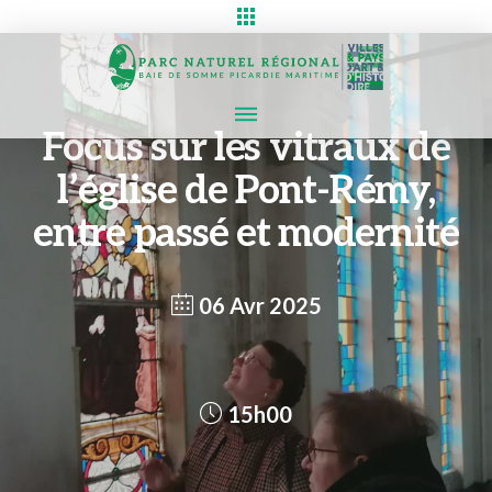
Focus sur les vitraux de
l’église de Pont-Rémy,
entre passé et modernité
06 Avr 2025
15h00