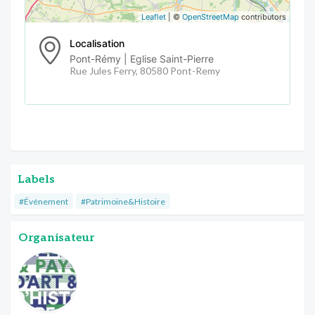
Leaflet
| ©
OpenStreetMap
contributors
Localisation
Pont-Rémy | Eglise Saint-Pierre
Rue Jules Ferry, 80580 Pont-Remy
Labels
#Événement
#Patrimoine&Histoire
Organisateur