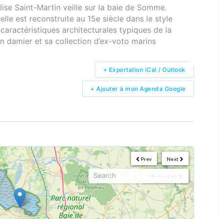
glise Saint-Martin veille sur la baie de Somme.
le est reconstruite au 15e siècle dans le style
caractéristiques architecturales typiques de la
 damier et sa collection d’ex-voto marins
+ Exportation iCal / Outlook
+ Ajouter à mon Agenda Google
Prev
Next
My Position