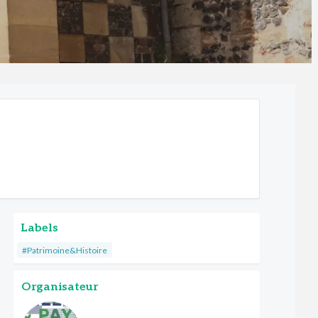
Labels
#Patrimoine&Histoire
Organisateur