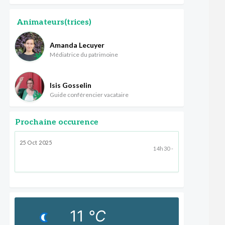
Animateurs(trices)
Amanda Lecuyer
Médiatrice du patrimoine
Isis Gosselin
Guide conférencier vacataire
Prochaine occurence
25 Oct 2025
14h30 -
11
°C