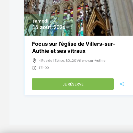
samedi
15
août, 2026
Focus sur l’église de Villers-sur-
Authie et ses vitraux
4 Rue de l'Église, 80120 Villers-sur-Authie
17h00
JE RÉSERVE