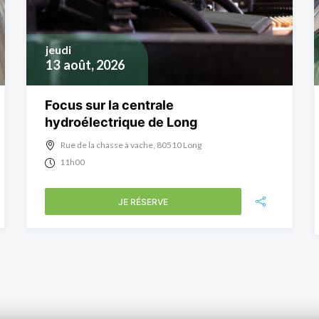
jeudi
13
août, 2026
Focus sur la centrale
hydroélectrique de Long
Rue de la chasse à vache, 80510 Long
11h00
JE RÉSERVE