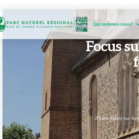
Qui sommes-nous?
Focus sur
Saint-Valery-sur-Som