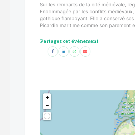
Sur les remparts de la cité médiévale, l’é
Endommagée par les conflits médiévaux, el
gothique flamboyant. Elle a conservé ses 
Picardie maritime comme son parement en
Partagez cet événement
<!--
-->
+
−