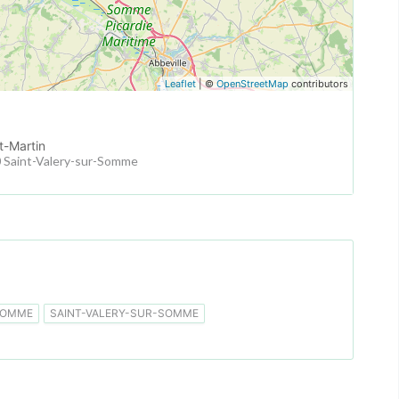
Leaflet
| ©
OpenStreetMap
contributors
t-Martin
30 Saint-Valery-sur-Somme
SOMME
SAINT-VALERY-SUR-SOMME