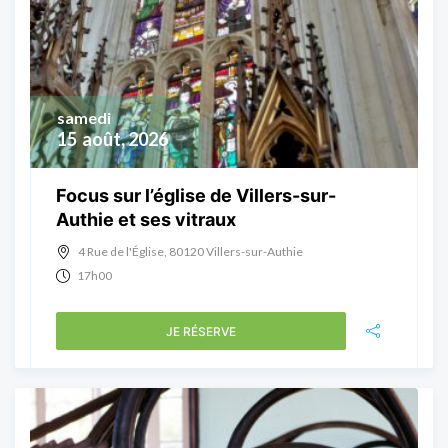
samedi
15
août, 2026
Focus sur l’église de Villers-sur-
Authie et ses vitraux
4 Rue de l'Église, 80120 Villers-sur-Authie
17h00
JE RÉSERVE