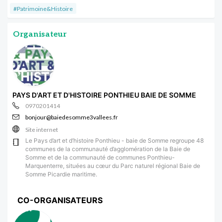
#Patrimoine&Histoire
Organisateur
PAYS D'ART ET D'HISTOIRE PONTHIEU BAIE DE SOMME
0970201414
bonjour@baiedesomme3vallees.fr
Site internet
Le Pays d’art et d’histoire Ponthieu - baie de Somme regroupe 48
communes de la communauté d’agglomération de la Baie de
Somme et de la communauté de communes Ponthieu-
Marquenterre, situées au cœur du Parc naturel régional Baie de
Somme Picardie maritime.
CO-ORGANISATEURS