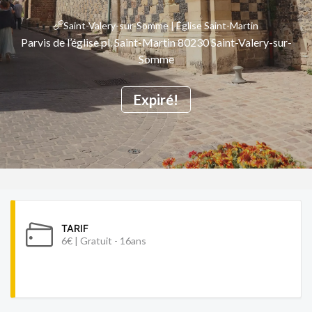
Saint-Valery-sur-Somme | Église Saint-Martin
Parvis de l’église pl. Saint-Martin 80230 Saint-Valery-sur-
Somme
Expiré!
TARIF
6€ | Gratuit - 16ans