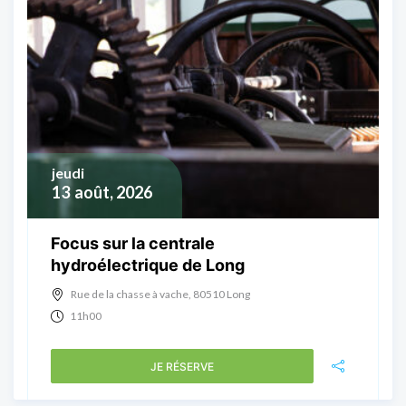
jeudi
13
août, 2026
Focus sur la centrale
hydroélectrique de Long
Rue de la chasse à vache, 80510 Long
11h00
JE RÉSERVE