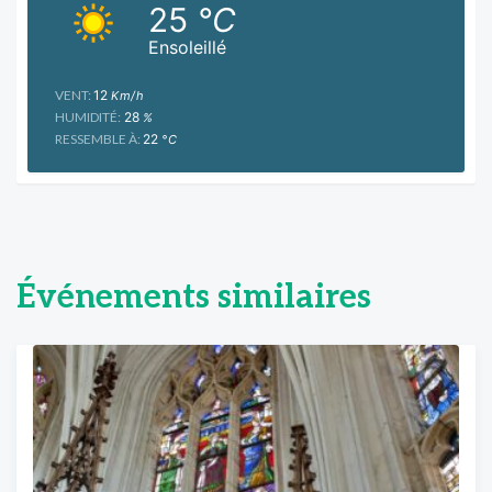
25
°C
Ensoleillé
VENT:
12
Km/h
HUMIDITÉ:
28
%
RESSEMBLE À:
22
°C
Événements similaires