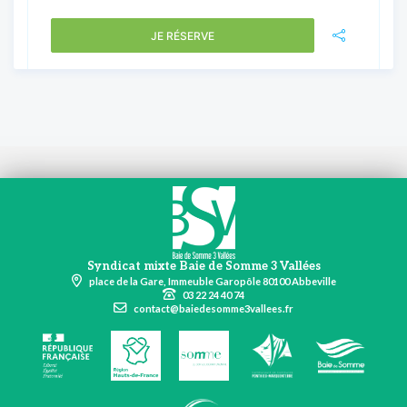
JE RÉSERVE
Syndicat mixte Baie de Somme 3 Vallées
place de la Gare, Immeuble Garopôle 80100 Abbeville
03 22 24 40 74
contact@baiedesomme3vallees.fr