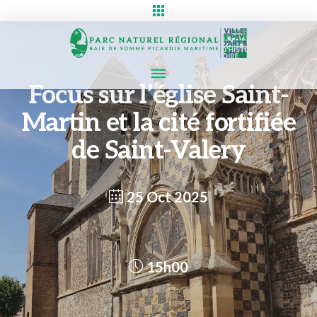
Focus sur l’église Saint-
Martin et la cité fortifiée
de Saint-Valery
25 Oct 2025
15h00