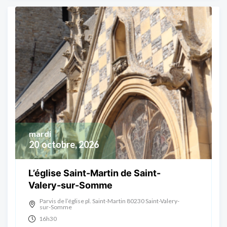
mardi
20
octobre, 2026
L’église Saint-Martin de Saint-
Valery-sur-Somme
Parvis de l’église pl. Saint-Martin 80230 Saint-Valery-
sur-Somme
16h30