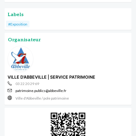
Labels
#Exposition
Organisateur
VILLE D’ABBEVILLE | SERVICE PATRIMOINE
03 22 20 29 69
patrimoine.publics@abbeville.fr
Ville d'Abbeville / pole patrimoine