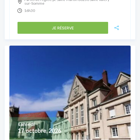
sur-Somme
16h30
JE RÉSERVE
samedi
17
octobre, 2026