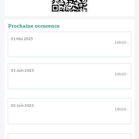
Prochaine occurence
31 Mai 2025
14h00 -
01 Juin 2025
14h00 -
02 Juin 2025
14h00 -