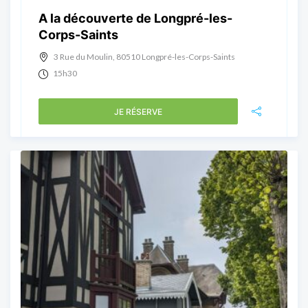
A la découverte de Longpré-les-
Corps-Saints
3 Rue du Moulin, 80510 Longpré-les-Corps-Saints
15h30
JE RÉSERVE