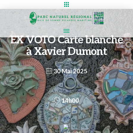
EX VOTO Carte blanche
à Xavier Dumont
30 Mai 2025
14h00