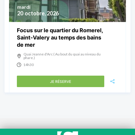
mardi
20
octobre, 2026
Focus sur le quartier du Romerel,
Saint-Valery au temps des bains
de mer
Quai Jeanne d'Arc ( Au bout du quai au niveau du
phare.)
14h30
JE RÉSERVE