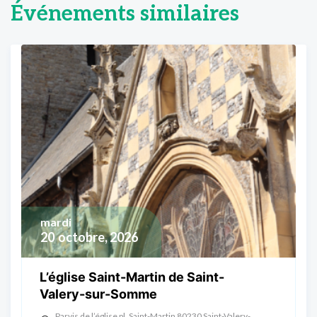
Événements similaires
mardi
20
octobre, 2026
L’église Saint-Martin de Saint-
Valery-sur-Somme
Parvis de l’église pl. Saint-Martin 80230 Saint-Valery-