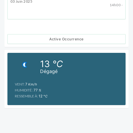
03 Juin 2025
14h00 -
Active Occurrence
13
°C
Dégagé
VENT:
7
Km/h
HUMIDITÉ:
77
%
RESSEMBLE À:
12
°C