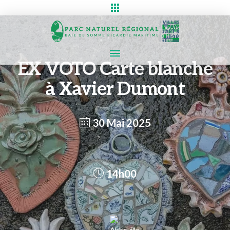
EX VOTO Carte blanche
à Xavier Dumont
30 Mai 2025
14h00