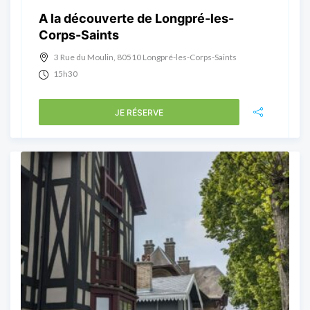
A la découverte de Longpré-les-
Corps-Saints
3 Rue du Moulin, 80510 Longpré-les-Corps-Saints
15h30
JE RÉSERVE