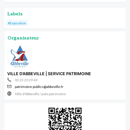
Labels
#Exposition
Organisateur
VILLE D’ABBEVILLE | SERVICE PATRIMOINE
03 22 20 29 69
patrimoine.publics@abbeville.fr
Ville d'Abbeville / pole patrimoine