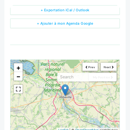
+ Exportation iCal / Outlook
+ Ajouter à mon Agenda Google
<!--
-->
+
Prev
Next
−
My Position
Leaflet
| ©
OpenStreetMap
contributors