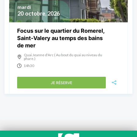
mardi
20
octobre, 2026
Focus sur le quartier du Romerel,
Saint-Valery au temps des bains
de mer
Quai Jeanne d'Arc ( Au bout du quai au niveau du
phare.)
14h30
JE RÉSERVE