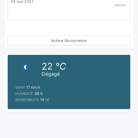
03 Juin 2025
14h00 -
Active Occurrence
22
°C
Dégagé
VENT:
17
Km/h
HUMIDITÉ:
56
%
RESSEMBLE À:
19
°C