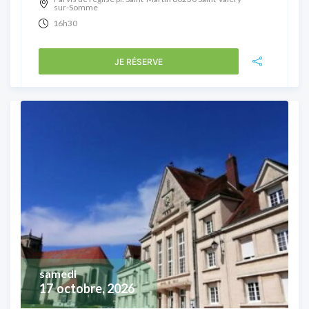
sur-Somme
16h30
JE RÉSERVE
samedi
17
octobre, 2026