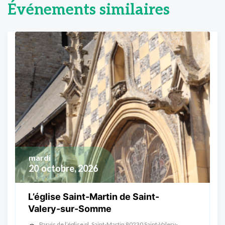
Événements similaires
mardi
20
octobre, 2026
L’église Saint-Martin de Saint-
Valery-sur-Somme
Parvis de l’église pl. Saint-Martin 80230 Saint-Valery-