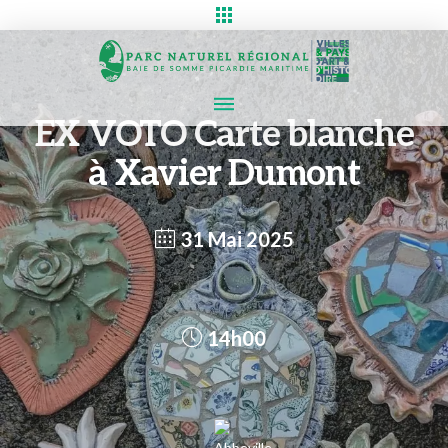
EX VOTO Carte blanche
à Xavier Dumont
31 Mai 2025
14h00