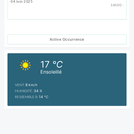
04 Juin 2025
14h00 -
Active Occurrence
17
°C
Ensoleillé
VENT:
8
Km/h
HUMIDITÉ:
34
%
RESSEMBLE À:
14
°C