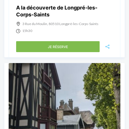
A la découverte de Longpré-les-
Corps-Saints
3 Rue du Moulin, 80510 Longpré-les-Corps-Saints
15h30
JE RÉSERVE