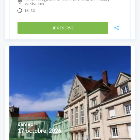
sur-Somme
16h30
JE RÉSERVE
samedi
17
octobre, 2026