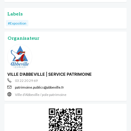
Labels
#Exposition
Organisateur
VILLE D’ABBEVILLE | SERVICE PATRIMOINE
03 22 20 29 69
patrimoine.publics@abbeville.fr
Ville d'Abbeville / pole patrimoine