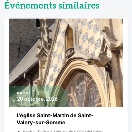
Événements similaires
mardi
20
octobre, 2026
L’église Saint-Martin de Saint-
Valery-sur-Somme
Parvis de l’église pl. Saint-Martin 80230 Saint-Valery-