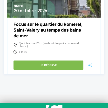
mardi
20
octobre, 2026
Focus sur le quartier du Romerel,
Saint-Valery au temps des bains
de mer
Quai Jeanne d'Arc ( Au bout du quai au niveau du
phare.)
14h30
JE RÉSERVE