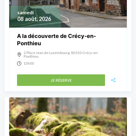
samedi
08
août, 2026
A la découverte de Crécy-en-
Ponthieu
2 Place Jean de Luxembourg, 80150 Crécy-en-
Ponthieu
15h00
JE RÉSERVE