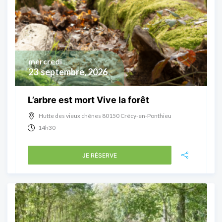
mercredi
23
septembre, 2026
L’arbre est mort Vive la forêt
Hutte des vieux chênes 80150 Crécy-en-Ponthieu
14h30
JE RÉSERVE