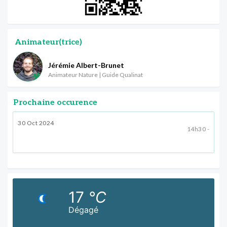
Animateur(trice)
Jérémie Albert-Brunet
Animateur Nature | Guide Qualinat
Prochaine occurence
30 Oct 2024
14h30 -
17
°C
Dégagé