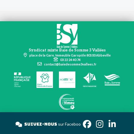
Syndicat mixte Baie de Somme 3 Vallées
place de la Gare, Immeuble Garopôle 80100 Abbeville
03 22 24 40 74
contact@baiedesomme3vallees.fr
Suivez-nous
sur Face