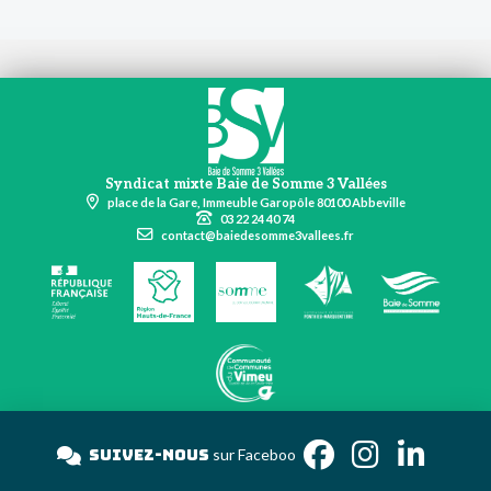
Syndicat mixte Baie de Somme 3 Vallées
place de la Gare, Immeuble Garopôle 80100 Abbeville
03 22 24 40 74
contact@baiedesomme3vallees.fr
Suivez-nous
sur Faceb