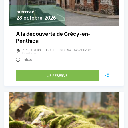
mercredi
28
octobre, 2026
A la découverte de Crécy-en-
Ponthieu
2 Place Jean de Luxembourg, 80150 Crécy-en-
Ponthieu
14h30
JE RÉSERVE