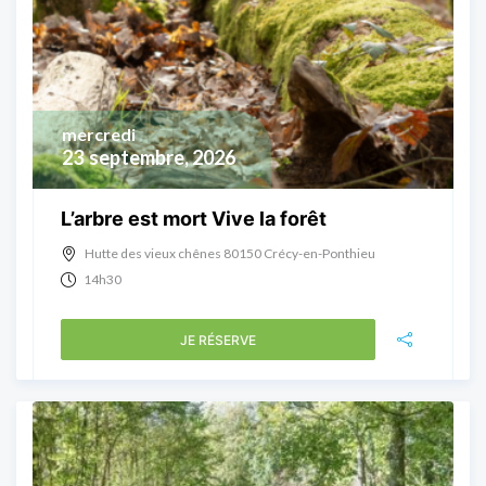
mercredi
23
septembre, 2026
L’arbre est mort Vive la forêt
Hutte des vieux chênes 80150 Crécy-en-Ponthieu
14h30
JE RÉSERVE