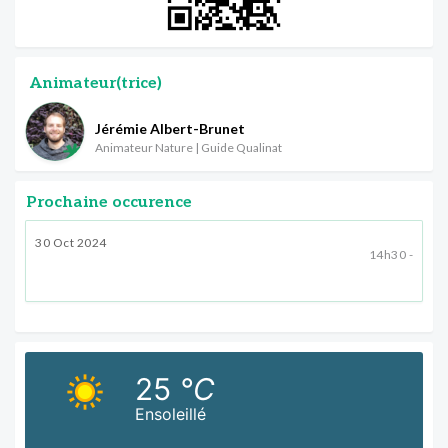
Animateur(trice)
Jérémie Albert-Brunet
Animateur Nature | Guide Qualinat
Prochaine occurence
30 Oct 2024
14h30 -
25
°C
Ensoleillé