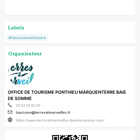
Labels
#Patrimoine&Histoire
Organisateur
OFFICE DE TOURISME PONTHIEU MARQUENTERRE BAIE
DE SOMME
03 22 23 62 65
tourisme@terresetmerveilles.fr
https://www.terresetmerveilles-baiedesomme.com/