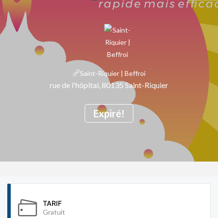
Saint-Riquier | Beffroi
rue de l'hôpital, 80135 Saint-Riquier
Expiré!
TARIF
Gratuit