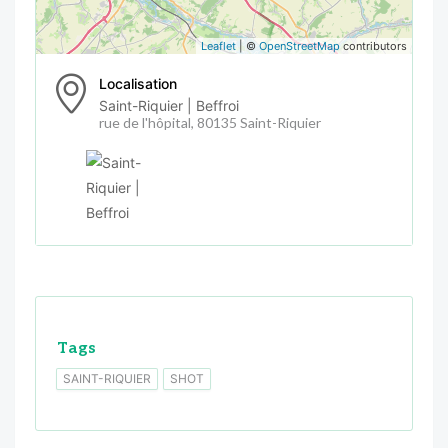
Leaflet
| ©
OpenStreetMap
contributors
Localisation
Saint-Riquier | Beffroi
rue de l'hôpital, 80135 Saint-Riquier
Tags
SAINT-RIQUIER
SHOT