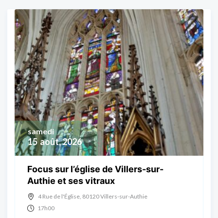
samedi
15
août, 2026
Focus sur l’église de Villers-sur-
Authie et ses vitraux
4 Rue de l'Église, 80120 Villers-sur-Authie
17h00