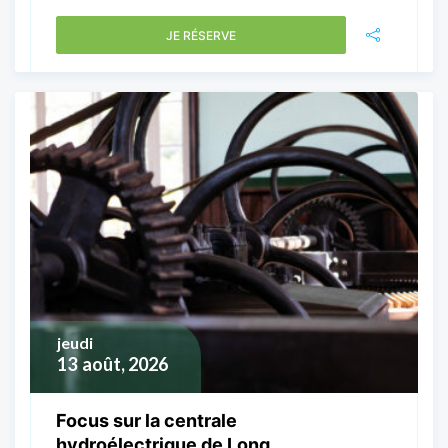
JE RÉSERVE
jeudi
13
août, 2026
Focus sur la centrale
hydroélectrique de Long