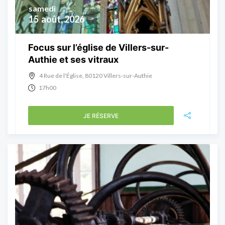
samedi
15
août, 2026
Focus sur l’église de Villers-sur-
Authie et ses vitraux
4 Rue de l'Église, 80120 Villers-sur-Authie
17h00
JE RÉSERVE