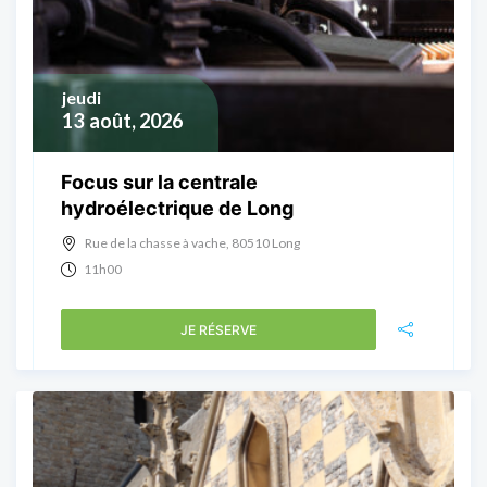
jeudi
13
août, 2026
Focus sur la centrale
hydroélectrique de Long
Rue de la chasse à vache, 80510 Long
11h00
JE RÉSERVE