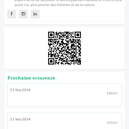
autre vie, plus proche des hommes et de la nature.
Prochaine occurence
21 Sep 2024
14h00 -
21 Sep 2024
15h30 -