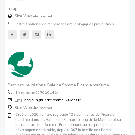
Inrap
Site Web
Site internet
Institut national de recherches archéologiques préventives
Parc naturel régional Baie de Somme Picardie maritime
Téléphone
09 70 20 14 14
Email
bonjour@baiedesomme3vallees.fr
Site Web
Site internet
Créé en 2020, le Parc regroupe 135 communes de Picardie
maritime dans les Hauts-de-France, le long de la Manche et sur
les coteaux de la Somme. Fonctionnant sur les principes du
développement durable, depuis 1967 la famille des Parcs
expérimente au quotidien le développement durable et invente une