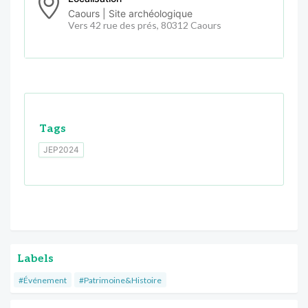
Caours | Site archéologique
Vers 42 rue des prés, 80312 Caours
Tags
JEP2024
Labels
#Événement
#Patrimoine&Histoire