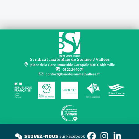
Syndicat mixte Baie de Somme 3 Vallées
place de la Gare, Immeuble Garopôle 80100 Abbeville
03 22 24 40 74
contact@baiedesomme3vallees.fr
Suivez-nous
sur Facebo