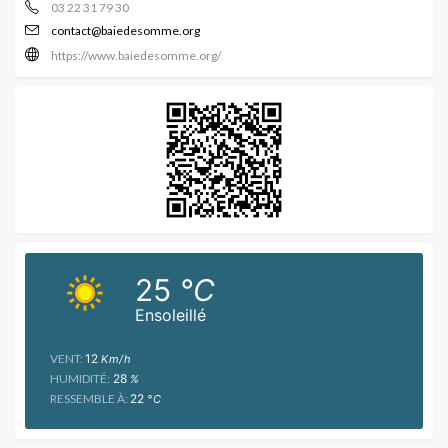
03 22 31 79 30
contact@baiedesomme.org
https://www.baiedesomme.org/
25
°C
Ensoleillé
VENT:
12
Km/h
HUMIDITÉ:
28
%
RESSEMBLE À:
22
°C