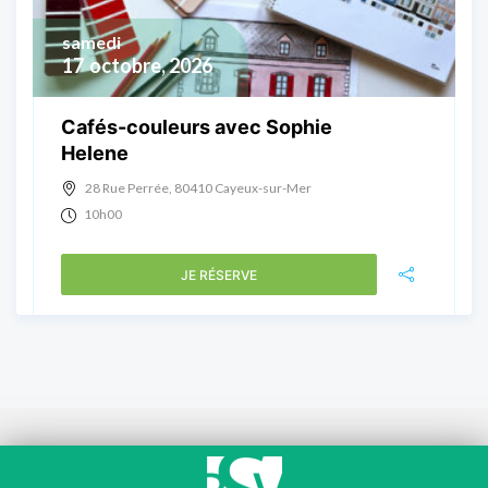
samedi
17
octobre, 2026
Cafés-couleurs avec Sophie
Helene
28 Rue Perrée, 80410 Cayeux-sur-Mer
10h00
JE RÉSERVE