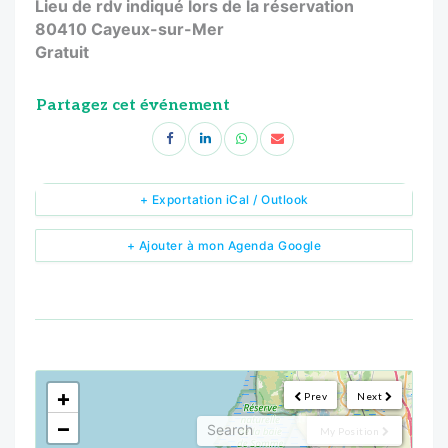
Lieu de rdv indiqué lors de la réservation
80410 Cayeux-sur-Mer
Gratuit
Partagez cet événement
+ Exportation iCal / Outlook
+ Ajouter à mon Agenda Google
<!--
-->
+
Prev
Next
−
My Position