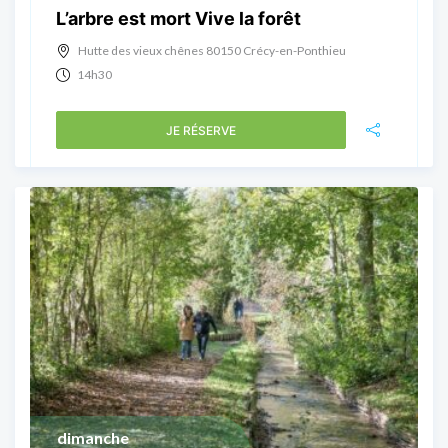
L’arbre est mort Vive la forêt
Hutte des vieux chênes 80150 Crécy-en-Ponthieu
14h30
JE RÉSERVE
dimanche