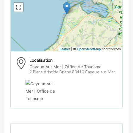
Leaflet
| ©
OpenStreetMap
contributors
Localisation
Cayeux-sur-Mer | Office de Tourisme
2 Place Aristide Briand 80410 Cayeux-sur-Mer