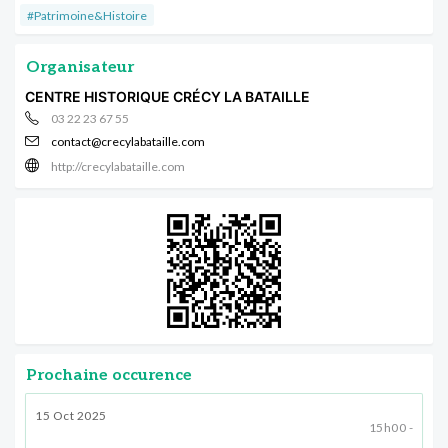
#Patrimoine&Histoire
Organisateur
CENTRE HISTORIQUE CRÉCY LA BATAILLE
03 22 23 67 55
contact@crecylabataille.com
http://crecylabataille.com
Prochaine occurence
15 Oct 2025
15h00 -