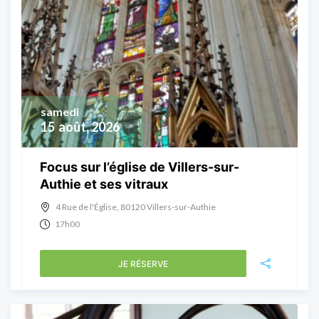
samedi
15
août, 2026
Focus sur l’église de Villers-sur-
Authie et ses vitraux
4 Rue de l'Église, 80120 Villers-sur-Authie
17h00
JE RÉSERVE