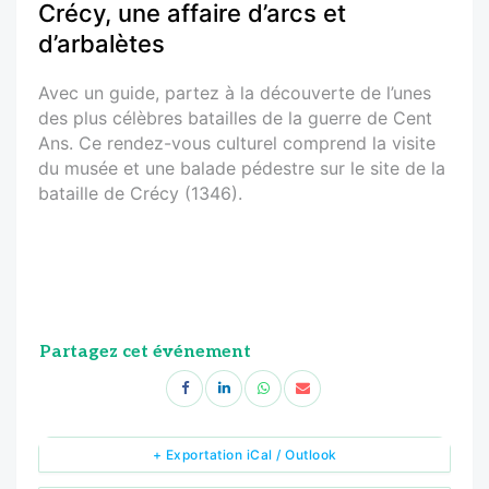
Crécy, une affaire d’arcs et
d’arbalètes
Avec un guide, partez à la découverte de l’unes
des plus célèbres batailles de la guerre de Cent
Ans. Ce rendez-vous culturel comprend la visite
du musée et une balade pédestre sur le site de la
bataille de Crécy (1346).
Partagez cet événement
+ Exportation iCal / Outlook