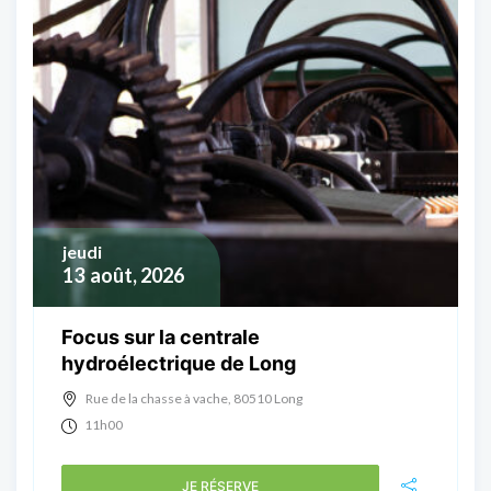
jeudi
13
août, 2026
Focus sur la centrale
hydroélectrique de Long
Rue de la chasse à vache, 80510 Long
11h00
JE RÉSERVE