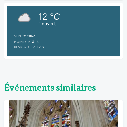
12
°C
Couvert
VENT:
5
Km/h
HUMIDITÉ:
81
%
RESSEMBLE À:
12
°C
Événements similaires