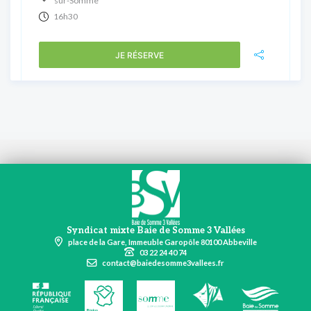
sur-Somme
16h30
JE RÉSERVE
Syndicat mixte Baie de Somme 3 Vallées
place de la Gare, Immeuble Garopôle 80100 Abbeville
03 22 24 40 74
contact@baiedesomme3vallees.fr