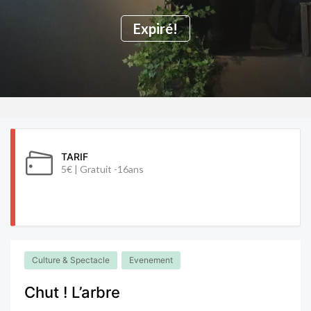
Expiré!
TARIF
5€ | Gratuit -16ans
Culture & Spectacle
Evenement
Chut ! L’arbre