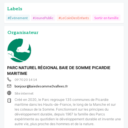
Labels
#Événement
#JeunePublic
#LeCoinDesEnfants
Sortir en famille
Organisateur
PARC NATUREL RÉGIONAL BAIE DE SOMME PICARDIE
MARITIME
09 70 20 14 14
bonjour@baiedesomme3vallees.fr
Site internet
Créé en 2020, le Parc regroupe 135 communes de Picardie
maritime dans les Hauts-de-France, le long de la Manche et sur
les coteaux de la Somme. Fonctionnant sur les principes du
développement durable, depuis 1967 la famille des Parcs
expérimente au quotidien le développement durable et invente une
autre vie, plus proche des hommes et de la nature.