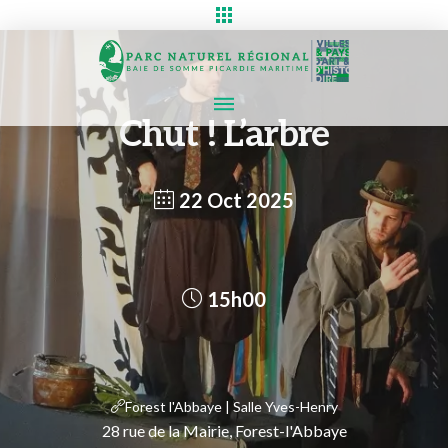
Chut ! L’arbre
22 Oct 2025
15h00
Forest l'Abbaye | Salle Yves-Henry
28 rue de la Mairie, Forest-l'Abbaye