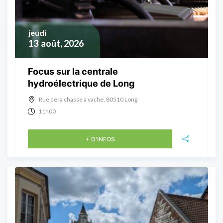
jeudi
13
août, 2026
Focus sur la centrale
hydroélectrique de Long
Rue de la chasse à vache, 80510 Long
11h00
+ D'INFOS