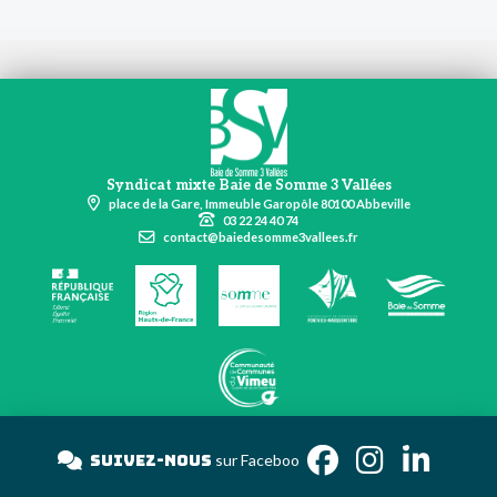
Syndicat mixte Baie de Somme 3 Vallées
place de la Gare, Immeuble Garopôle 80100 Abbeville
03 22 24 40 74
contact@baiedesomme3vallees.fr
Suivez-nous
sur Face