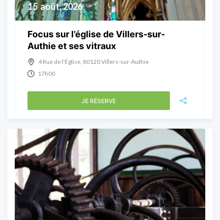
15
août, 2026
Focus sur l’église de Villers-sur-
Authie et ses vitraux
4 Rue de l'Église, 80120 Villers-sur-Authie
17h00
JE RÉSERVE