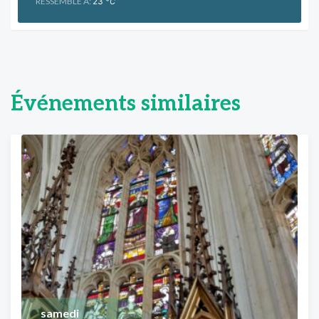
RESSEMBLE À:
23
°C
Événements similaires
samedi