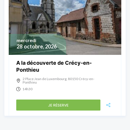
mercredi
28
octobre, 2026
A la découverte de Crécy-en-
Ponthieu
2 Place Jean de Luxembourg, 80150 Crécy-en-
Ponthieu
14h30
JE RÉSERVE