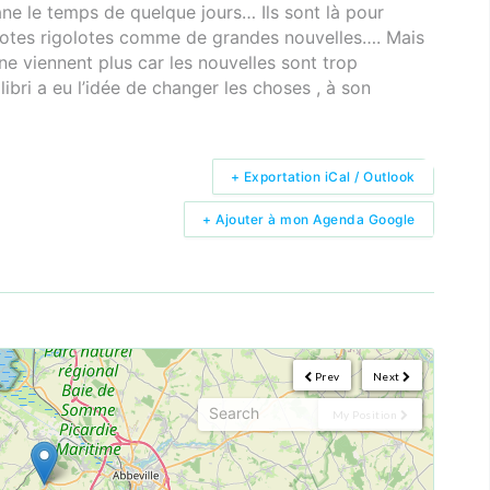
ane le temps de quelque jours… Ils sont là pour
ecdotes rigolotes comme de grandes nouvelles…. Mais
ne viennent plus car les nouvelles sont trop
libri a eu l’idée de changer les choses , à son
+ Exportation iCal / Outlook
+ Ajouter à mon Agenda Google
Prev
Next
My Position