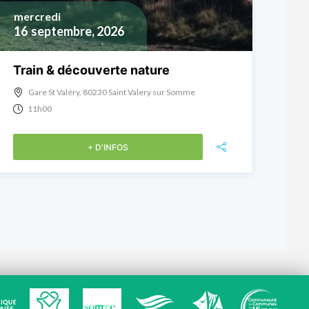
mercredi
16
septembre, 2026
Train & découverte nature
Gare St Valéry, 80230 Saint Valery sur Somme
11h00
+ D'INFOS