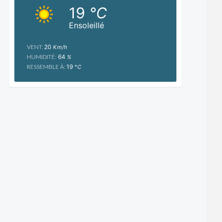
19
°C
Ensoleillé
VENT:
20
Km/h
HUMIDITÉ:
64
%
RESSEMBLE À:
19
°C