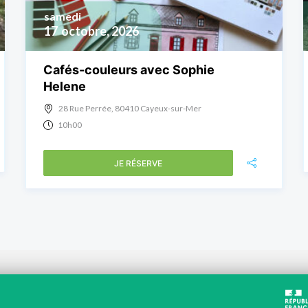
samedi
17
octobre, 2026
Cafés-couleurs avec Sophie
Helene
28 Rue Perrée, 80410 Cayeux-sur-Mer
10h00
JE RÉSERVE