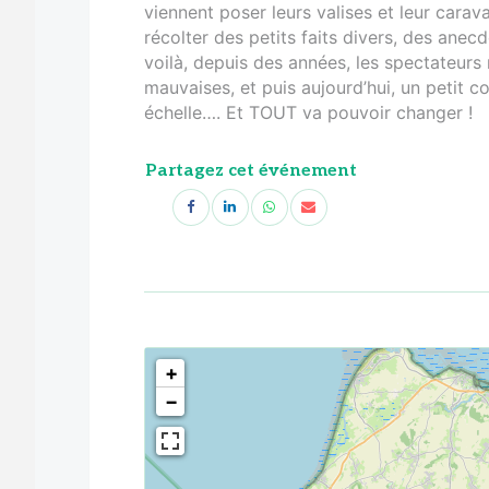
viennent poser leurs valises et leur carav
récolter des petits faits divers, des an
voilà, depuis des années, les spectateurs 
mauvaises, et puis aujourd’hui, un petit co
échelle…. Et TOUT va pouvoir changer !
Partagez cet événement
<!--
-->
+
−