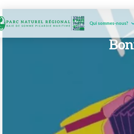
Qui sommes-nous?
Bonn