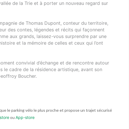
vallée de la Trie et à porter un nouveau regard sur
mpagnie de Thomas Dupont, conteur du territoire,
ur des contes, légendes et récits qui façonnent
comme aux grands, laissez-vous surprendre par une
istoire et la mémoire de celles et ceux qui l’ont
moment convivial d’échange et de rencontre autour
s le cadre de la résidence artistique, avant son
 Geoffroy Boucher.
ndique le parking vélo le plus proche et propose un trajet sécurisé
store
ou
App-store