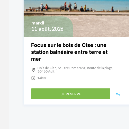
mardi
11
août, 2026
Focus sur le bois de Cise : une
station balnéaire entre terre et
mer
Bois de Cise, Square Pomeranz, Route de la plage,
80460 Ault
14h30
JE RÉSERVE