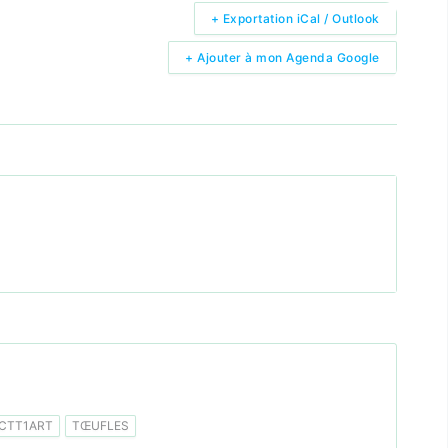
+ Exportation iCal / Outlook
+ Ajouter à mon Agenda Google
CTT1ART
TŒUFLES