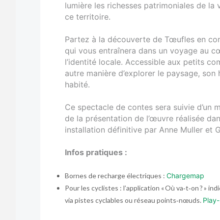
lumière les richesses patrimoniales de la 
ce territoire.
Partez à la découverte de Tœufles en co
qui vous entraînera dans un voyage au cœ
l’identité locale. Accessible aux petits 
autre manière d’explorer le paysage, son h
habité.
Ce spectacle de contes sera suivie d’un 
de la présentation de l’œuvre réalisée dan
installation définitive par Anne Muller et
Infos pratiques :
Bornes de recharge électriques :
Chargemap
Pour les cyclistes : l’application « Où va‑t‑on ? » i
via pistes cyclables ou réseau points‑nœuds.
Play-