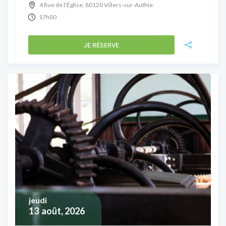
4 Rue de l'Église, 80120 Villers-sur-Authie
17h00
JE RÉSERVE
jeudi
13
août, 2026