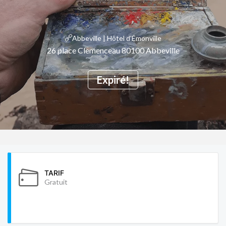
Abbeville | Hôtel d'Émonville
26 place Clemenceau 80100 Abbeville
Expiré!
TARIF
Gratuit