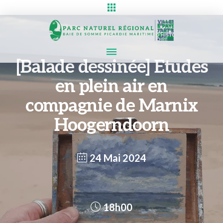
[Balade dessinée] Etudes
en plein air en
compagnie de Marnix
Hoogerndoorn
24 Mai 2024
18h00