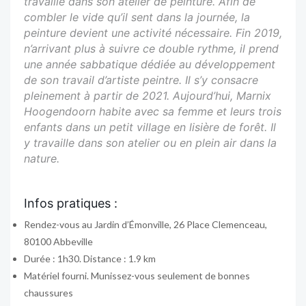
travaille dans son atelier de peinture. Afin de
combler le vide qu’il sent dans la journée, la
peinture devient une activité nécessaire. Fin 2019,
n’arrivant plus à suivre ce double rythme, il prend
une année sabbatique dédiée au développement
de son travail d’artiste peintre. Il s’y consacre
pleinement à partir de 2021. Aujourd’hui, Marnix
Hoogendoorn habite avec sa femme et leurs trois
enfants dans un petit village en lisière de forêt. Il
y travaille dans son atelier ou en plein air dans la
nature.
Infos pratiques :
Rendez-vous au Jardin d’Émonville, 26 Place Clemenceau,
80100 Abbeville
Durée : 1h30. Distance : 1.9 km
Matériel fourni. Munissez-vous seulement de bonnes
chaussures