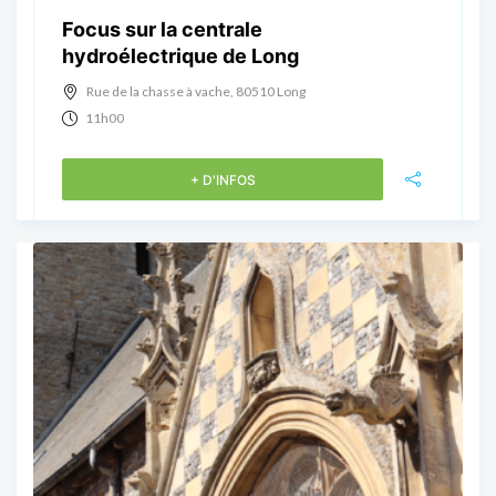
Focus sur la centrale
hydroélectrique de Long
Rue de la chasse à vache, 80510 Long
11h00
+ D'INFOS