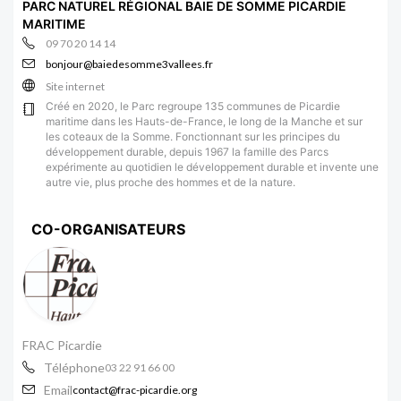
PARC NATUREL RÉGIONAL BAIE DE SOMME PICARDIE
MARITIME
09 70 20 14 14
bonjour@baiedesomme3vallees.fr
Site internet
Créé en 2020, le Parc regroupe 135 communes de Picardie
maritime dans les Hauts-de-France, le long de la Manche et sur
les coteaux de la Somme. Fonctionnant sur les principes du
développement durable, depuis 1967 la famille des Parcs
expérimente au quotidien le développement durable et invente une
autre vie, plus proche des hommes et de la nature.
CO-ORGANISATEURS
FRAC Picardie
Téléphone
03 22 91 66 00
Email
contact@frac-picardie.org