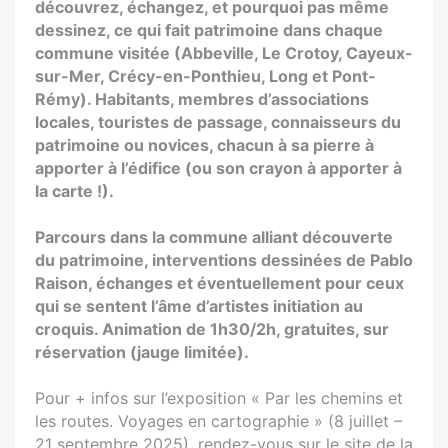
découvrez, échangez, et pourquoi pas même
dessinez, ce qui fait patrimoine dans chaque
commune visitée (Abbeville, Le Crotoy, Cayeux-
sur-Mer, Crécy-en-Ponthieu, Long et Pont-
Rémy). Habitants, membres d’associations
locales, touristes de passage, connaisseurs du
patrimoine ou novices, chacun à sa pierre à
apporter à l’édifice (ou son crayon à apporter à
la carte !).
Parcours dans la commune alliant découverte
du patrimoine, interventions dessinées de Pablo
Raison, échanges et éventuellement pour ceux
qui se sentent l’âme d’artistes initiation au
croquis. Animation de 1h30/2h, gratuites, sur
réservation (jauge limitée).
Pour + infos sur l’exposition « Par les chemins et
les routes. Voyages en cartographie » (8 juillet –
21 septembre 2025), rendez-vous sur le site de la