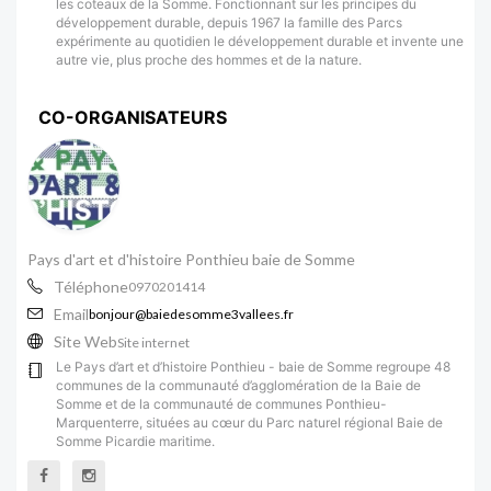
les coteaux de la Somme. Fonctionnant sur les principes du
développement durable, depuis 1967 la famille des Parcs
expérimente au quotidien le développement durable et invente une
autre vie, plus proche des hommes et de la nature.
CO-ORGANISATEURS
Pays d'art et d'histoire Ponthieu baie de Somme
Téléphone
0970201414
Email
bonjour@baiedesomme3vallees.fr
Site Web
Site internet
Le Pays d’art et d’histoire Ponthieu - baie de Somme regroupe 48
communes de la communauté d’agglomération de la Baie de
Somme et de la communauté de communes Ponthieu-
Marquenterre, situées au cœur du Parc naturel régional Baie de
Somme Picardie maritime.