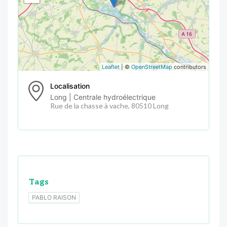
Leaflet
| ©
OpenStreetMap
contributors
Localisation
Long | Centrale hydroélectrique
Rue de la chasse à vache, 80510 Long
Tags
PABLO RAISON