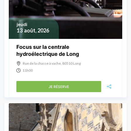
jeudi
13
août, 2026
Focus sur la centrale
hydroélectrique de Long
Rue de la chasse à vache, 80510 Long
11h00
JE RÉSERVE