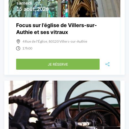
samedi
15
août, 2026
Focus sur l’église de Villers-sur-
Authie et ses vitraux
4 Rue de l'Église, 80120 Villers-sur-Authie
17h00
JE RÉSERVE