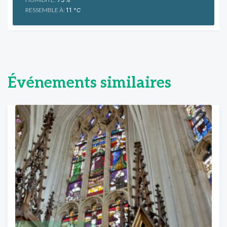
RESSEMBLE À:
11
°C
Événements similaires