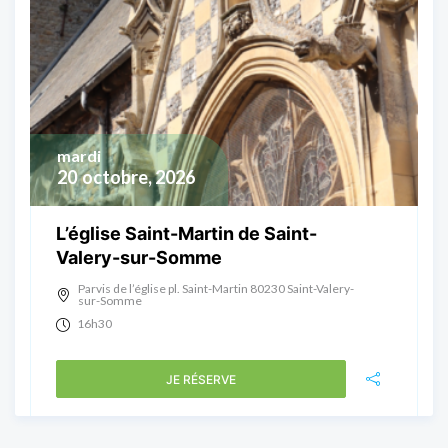
mardi
20
octobre, 2026
L’église Saint-Martin de Saint-
Valery-sur-Somme
Parvis de l’église pl. Saint-Martin 80230 Saint-Valery-
sur-Somme
16h30
JE RÉSERVE