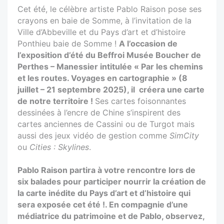
Cet été, le célèbre artiste Pablo Raison pose ses
crayons en baie de Somme, à l’invitation de la
Ville d’Abbeville et du Pays d’art et d’histoire
Ponthieu baie de Somme !
A l’occasion de
l’exposition d’été du Beffroi Musée Boucher de
Perthes – Manessier intitulée « Par les chemins
et les routes. Voyages en cartographie » (8
juillet – 21 septembre 2025), il créera une carte
de notre territoire !
Ses cartes foisonnantes
dessinées à l’encre de Chine s’inspirent des
cartes anciennes de Cassini ou de Turgot mais
aussi des jeux vidéo de gestion comme
SimCity
ou
Cities : Skylines
.
Pablo Raison partira à votre rencontre lors de
six balades pour participer nourrir la création de
la carte inédite du Pays d’art et d’histoire qui
sera exposée cet été !. En compagnie d’une
médiatrice du patrimoine et de Pablo, observez,