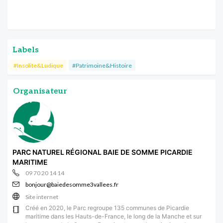
Labels
#Insolite&Ludique
#Patrimoine&Histoire
Organisateur
PARC NATUREL RÉGIONAL BAIE DE SOMME PICARDIE
MARITIME
09 70 20 14 14
bonjour@baiedesomme3vallees.fr
Site internet
Créé en 2020, le Parc regroupe 135 communes de Picardie
maritime dans les Hauts-de-France, le long de la Manche et sur