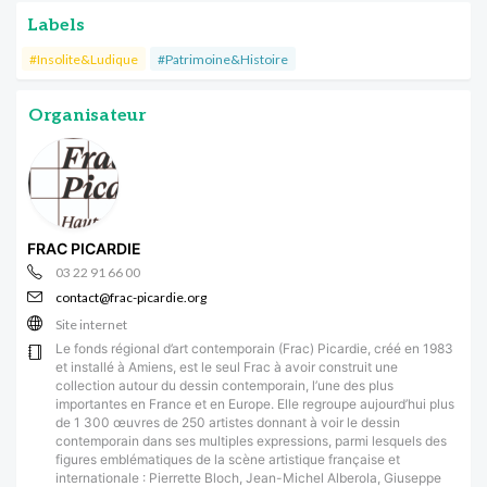
Labels
#Insolite&Ludique
#Patrimoine&Histoire
Organisateur
FRAC PICARDIE
03 22 91 66 00
contact@frac-picardie.org
Site internet
Le fonds régional d’art contemporain (Frac) Picardie, créé en 1983
et installé à Amiens, est le seul Frac à avoir construit une
collection autour du dessin contemporain, l’une des plus
importantes en France et en Europe. Elle regroupe aujourd’hui plus
de 1 300 œuvres de 250 artistes donnant à voir le dessin
contemporain dans ses multiples expressions, parmi lesquels des
figures emblématiques de la scène artistique française et
internationale : Pierrette Bloch, Jean-Michel Alberola, Giuseppe