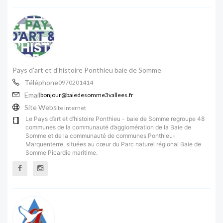
Pays d'art et d'histoire Ponthieu baie de Somme
Téléphone
0970201414
Email
bonjour@baiedesomme3vallees.fr
Site Web
Site internet
Le Pays d’art et d’histoire Ponthieu - baie de Somme regroupe 48
communes de la communauté d’agglomération de la Baie de
Somme et de la communauté de communes Ponthieu-
Marquenterre, situées au cœur du Parc naturel régional Baie de
Somme Picardie maritime.