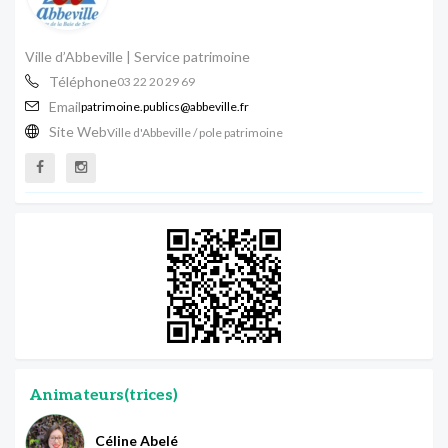
Ville d’Abbeville | Service patrimoine
Téléphone
03 22 20 29 69
Email
patrimoine.publics@abbeville.fr
Site Web
Ville d'Abbeville / pole patrimoine
Animateurs(trices)
Céline Abelé