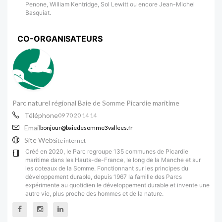
Penone, William Kentridge, Sol Lewitt ou encore Jean-Michel
Basquiat.
CO-ORGANISATEURS
Parc naturel régional Baie de Somme Picardie maritime
Téléphone
09 70 20 14 14
Email
bonjour@baiedesomme3vallees.fr
Site Web
Site internet
Créé en 2020, le Parc regroupe 135 communes de Picardie
maritime dans les Hauts-de-France, le long de la Manche et sur
les coteaux de la Somme. Fonctionnant sur les principes du
développement durable, depuis 1967 la famille des Parcs
expérimente au quotidien le développement durable et invente une
autre vie, plus proche des hommes et de la nature.