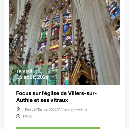
samedi
15
août, 2026
Focus sur l’église de Villers-sur-
Authie et ses vitraux
4 Rue de l'Église, 80120 Villers-sur-Authie
17h00