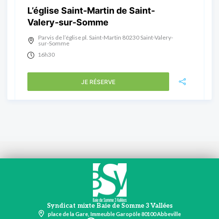
L’église Saint-Martin de Saint-
Valery-sur-Somme
Parvis de l’église pl. Saint-Martin 80230 Saint-Valery-
sur-Somme
16h30
JE RÉSERVE
Syndicat mixte Baie de Somme 3 Vallées
place de la Gare, Immeuble Garopôle 80100 Abbeville