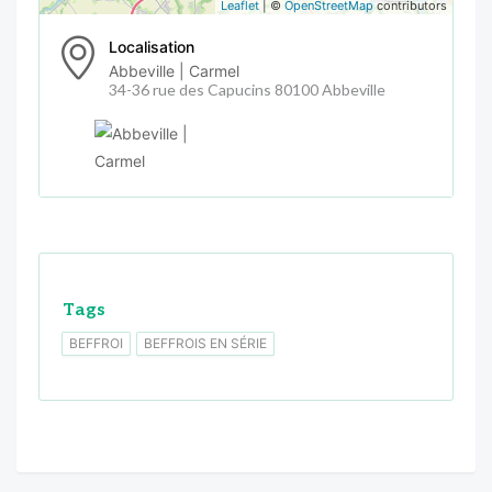
Leaflet
| ©
OpenStreetMap
contributors
Localisation
Abbeville | Carmel
34-36 rue des Capucins 80100 Abbeville
Tags
BEFFROI
BEFFROIS EN SÉRIE