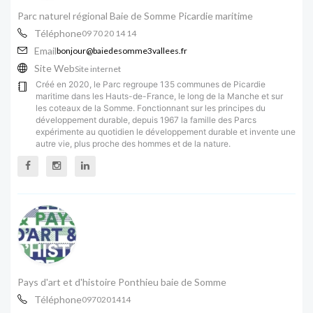
Parc naturel régional Baie de Somme Picardie maritime
Téléphone
09 70 20 14 14
Email
bonjour@baiedesomme3vallees.fr
Site Web
Site internet
Créé en 2020, le Parc regroupe 135 communes de Picardie
maritime dans les Hauts-de-France, le long de la Manche et sur
les coteaux de la Somme. Fonctionnant sur les principes du
développement durable, depuis 1967 la famille des Parcs
expérimente au quotidien le développement durable et invente une
autre vie, plus proche des hommes et de la nature.
Pays d'art et d'histoire Ponthieu baie de Somme
Téléphone
0970201414