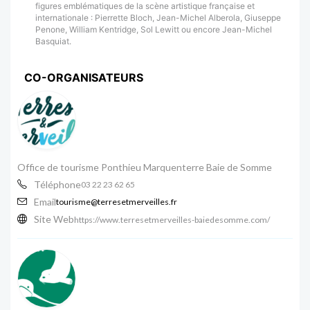
figures emblématiques de la scène artistique française et
internationale : Pierrette Bloch, Jean-Michel Alberola, Giuseppe
Penone, William Kentridge, Sol Lewitt ou encore Jean-Michel
Basquiat.
CO-ORGANISATEURS
Office de tourisme Ponthieu Marquenterre Baie de Somme
Téléphone
03 22 23 62 65
Email
tourisme@terresetmerveilles.fr
Site Web
https://www.terresetmerveilles-baiedesomme.com/