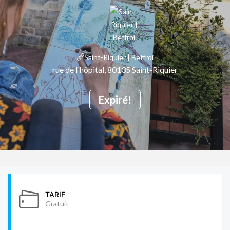
Saint-Riquier | Beffroi
rue de l'hôpital, 80135 Saint-Riquier
Expiré!
TARIF
Gratuit