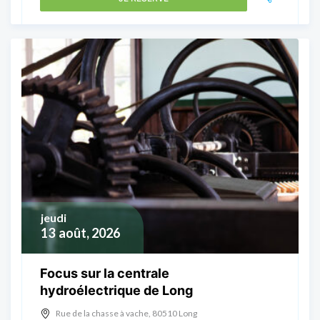
jeudi
13
août, 2026
Focus sur la centrale
hydroélectrique de Long
Rue de la chasse à vache, 80510 Long