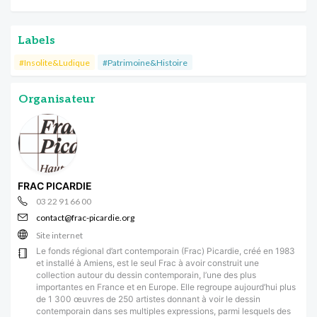
Labels
#Insolite&Ludique
#Patrimoine&Histoire
Organisateur
FRAC PICARDIE
03 22 91 66 00
contact@frac-picardie.org
Site internet
Le fonds régional d’art contemporain (Frac) Picardie, créé en 1983
et installé à Amiens, est le seul Frac à avoir construit une
collection autour du dessin contemporain, l’une des plus
importantes en France et en Europe. Elle regroupe aujourd’hui plus
de 1 300 œuvres de 250 artistes donnant à voir le dessin
contemporain dans ses multiples expressions, parmi lesquels des