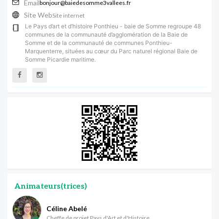
Email
bonjour@baiedesomme3vallees.fr
Site Web
Site internet
Le Pays d’art et d’histoire Ponthieu - baie de Somme regroupe 48
communes de la communauté d’agglomération de la Baie de
Somme et de la communauté de communes Ponthieu-
Marquenterre, situées au cœur du Parc naturel régional Baie de
Somme Picardie maritime.
Animateurs(trices)
Céline Abelé
Cheffe de projet Pays d'Art et d'Histoire