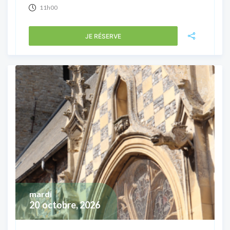
11h00
JE RÉSERVE
mardi
20
octobre, 2026