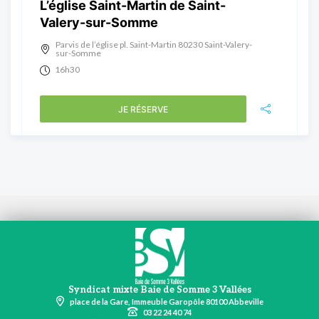
L’église Saint-Martin de Saint-
Valery-sur-Somme
Parvis de l’église pl. Saint-Martin 80230 Saint-Valery-
sur-Somme
16h30
JE RÉSERVE
Syndicat mixte Baie de Somme 3 Vallées
place de la Gare, Immeuble Garopôle 80100 Abbeville
03 22 24 40 74