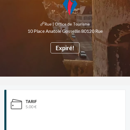
Rue | Office de Tourisme
10 Place Anatole Gossellin 80120 Rue
Expiré!
TARIF
5.00 €