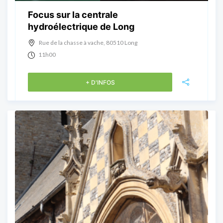
Focus sur la centrale
hydroélectrique de Long
Rue de la chasse à vache, 80510 Long
11h00
+ D'INFOS