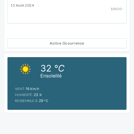
15 Août 2024
10h30 -
Active Occurrence
32
°C
Ensoleillé
VENT:
16
Km/h
HUMIDITÉ:
23
%
RESSEMBLE À:
29
°C