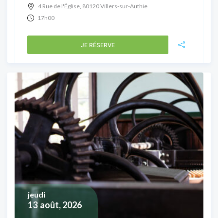
4 Rue de l'Église, 80120 Villers-sur-Authie
17h00
JE RÉSERVE
jeudi
13
août, 2026