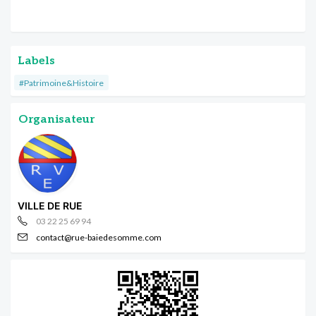
Labels
#Patrimoine&Histoire
Organisateur
VILLE DE RUE
03 22 25 69 94
contact@rue-baiedesomme.com