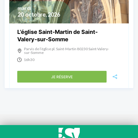
mardi
20
octobre, 2026
L’église Saint-Martin de Saint-
Valery-sur-Somme
Parvis de l’église pl. Saint-Martin 80230 Saint-Valery-
sur-Somme
16h30
JE RÉSERVE