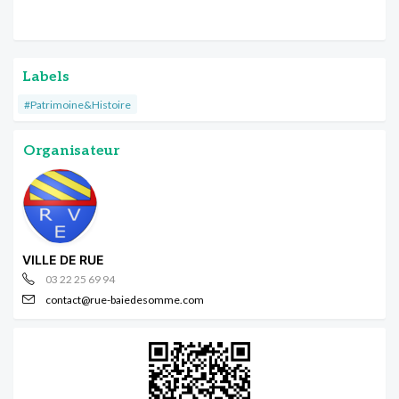
Labels
#Patrimoine&Histoire
Organisateur
VILLE DE RUE
03 22 25 69 94
contact@rue-baiedesomme.com