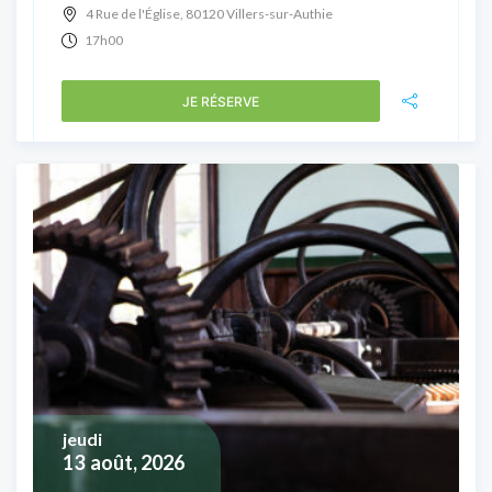
4 Rue de l'Église, 80120 Villers-sur-Authie
17h00
JE RÉSERVE
jeudi
13
août, 2026