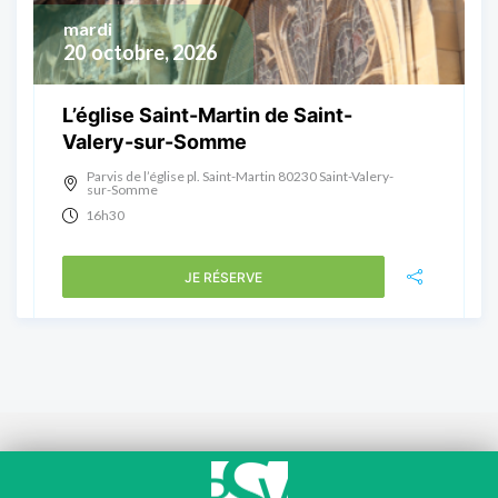
mardi
20
octobre, 2026
L’église Saint-Martin de Saint-
Valery-sur-Somme
Parvis de l’église pl. Saint-Martin 80230 Saint-Valery-
sur-Somme
16h30
JE RÉSERVE