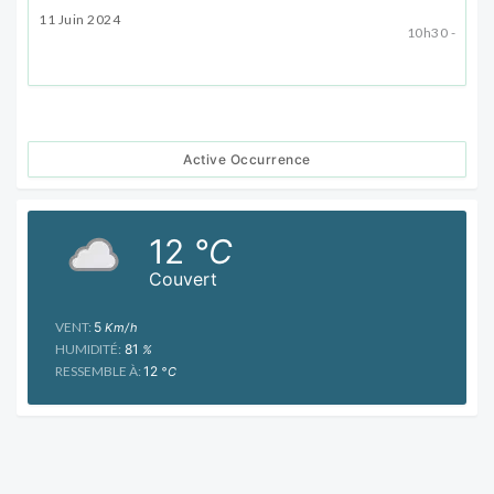
11 Juin 2024
10h30 -
Active Occurrence
12
°C
Couvert
VENT:
5
Km/h
HUMIDITÉ:
81
%
RESSEMBLE À:
12
°C