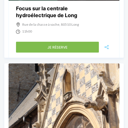
Focus sur la centrale
hydroélectrique de Long
Rue de la chasse à vache, 80510 Long
11h00
JE RÉSERVE