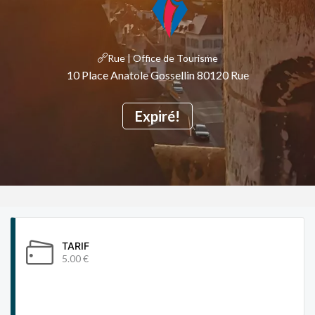
Rue | Office de Tourisme
10 Place Anatole Gossellin 80120 Rue
Expiré!
TARIF
5.00 €