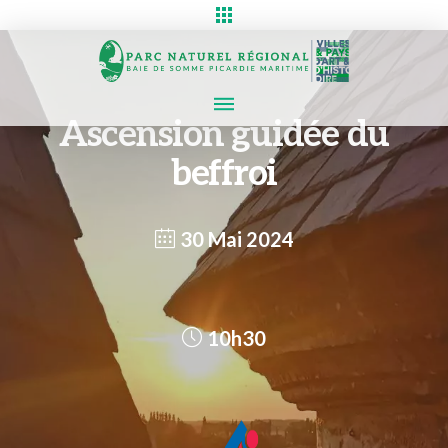
Ascension guidée du
beffroi
30 Mai 2024
10h30