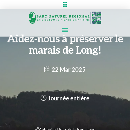
Aidez-nous à préserver le
marais de Long!
22 Mar 2025
Journée entière
Abbeville | Parc de la Bouvaque