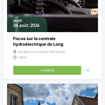
jeudi
06
août, 2026
Focus sur la centrale
hydroélectrique de Long
Rue de la chasse à vache, 80510 Long
11h00
+ D'INFOS