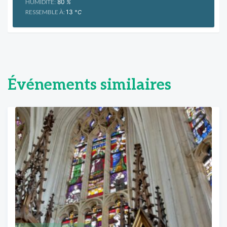
HUMIDITÉ:
80
%
RESSEMBLE À:
13
°C
Événements similaires