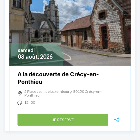
samedi
08
août, 2026
A la découverte de Crécy-en-
Ponthieu
2 Place Jean de Luxembourg, 80150 Crécy-en-
Ponthieu
15h00
JE RÉSERVE