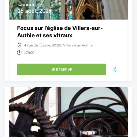
samedi
15
août, 2026
Focus sur l’église de Villers-sur-
Authie et ses vitraux
4 Rue de l'Église, 80120 Villers-sur-Authie
17h00
JE RÉSERVE