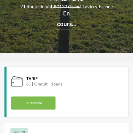
21 Route du Val, 80132 Grand-Laviers, France
En
cours…
TARIF
6€ | Gratuit - 16ans
Je réserve
Nature