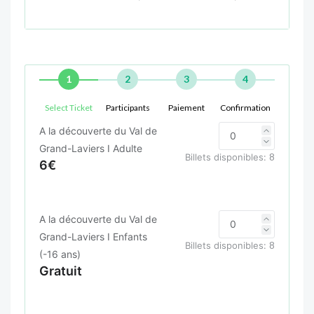
1
2
3
4
Select Ticket
Participants
Paiement
Confirmation
A la découverte du Val de
Grand-Laviers I Adulte
Billets disponibles:
8
6€
A la découverte du Val de
Grand-Laviers I Enfants
Billets disponibles:
8
(-16 ans)
Gratuit