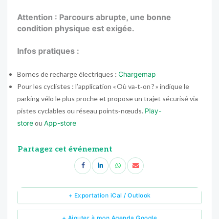
Attention : Parcours abrupte, une bonne
condition physique est exigée.
Infos pratiques :
Bornes de recharge électriques :
Chargemap
Pour les cyclistes : l’application « Où va‑t‑on ? » indique le
parking vélo le plus proche et propose un trajet sécurisé via
pistes cyclables ou réseau points‑nœuds.
Play-
store
ou
App-store
Partagez cet événement
+ Exportation iCal / Outlook
+ Ajouter à mon Agenda Google