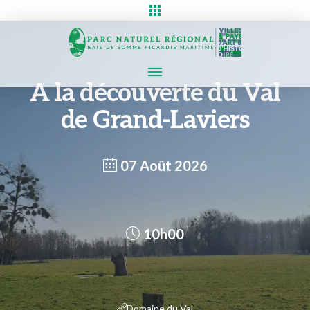
A la découverte du Val
de Grand-Laviers
07 Août 2026
10h00
Domaine du Val