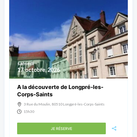
samedi
17
octobre, 2026
A la découverte de Longpré-les-
Corps-Saints
3 Rue du Moulin, 80510 Longpré-les-Corps-Saints
15h30
JE RÉSERVE