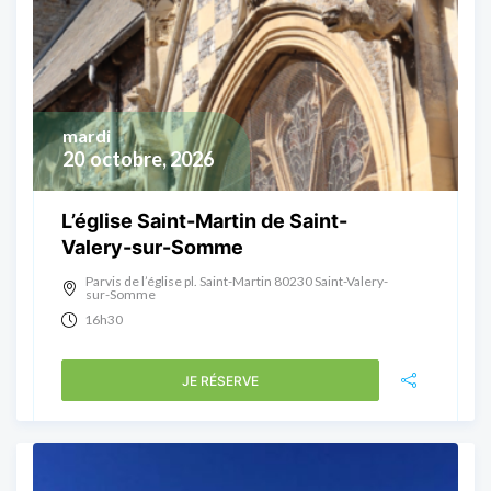
mardi
20
octobre, 2026
L’église Saint-Martin de Saint-
Valery-sur-Somme
Parvis de l’église pl. Saint-Martin 80230 Saint-Valery-
sur-Somme
16h30
JE RÉSERVE