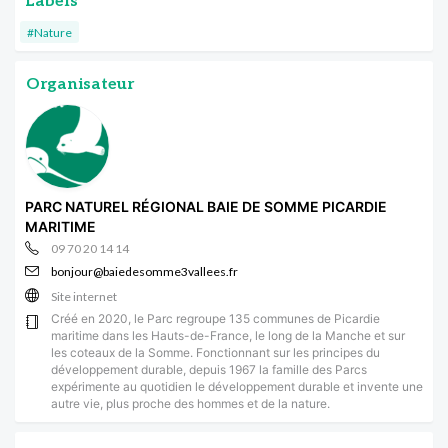
Labels
#Nature
Organisateur
PARC NATUREL RÉGIONAL BAIE DE SOMME PICARDIE
MARITIME
09 70 20 14 14
bonjour@baiedesomme3vallees.fr
Site internet
Créé en 2020, le Parc regroupe 135 communes de Picardie
maritime dans les Hauts-de-France, le long de la Manche et sur
les coteaux de la Somme. Fonctionnant sur les principes du
développement durable, depuis 1967 la famille des Parcs
expérimente au quotidien le développement durable et invente une
autre vie, plus proche des hommes et de la nature.