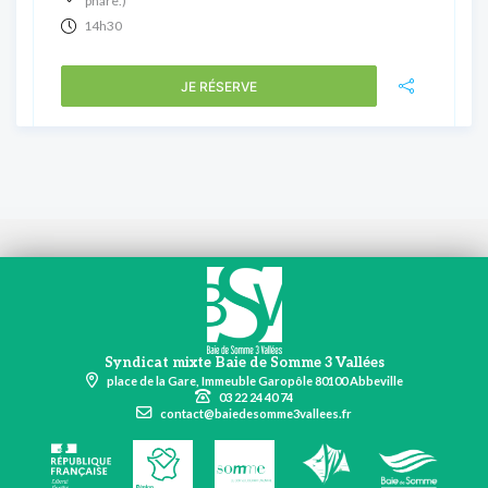
phare.)
14h30
JE RÉSERVE
Syndicat mixte Baie de Somme 3 Vallées
place de la Gare, Immeuble Garopôle 80100 Abbeville
03 22 24 40 74
contact@baiedesomme3vallees.fr